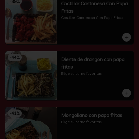
-
39
%
Costillar Cantonesa Con Papa
Fritas
Costillar Cantonesa Con Papa Fritas
-
44
%
Diente de drangon con papa
fritas
Elige su carne favoritas
-
41
%
Mongoliano con papa fritas
Elige su carne favoritas