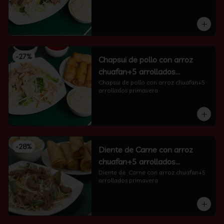
-
27
%
Chapsui de pollo con arroz
chuafan+5 arrollados
primavera
Chapsui de pollo con arroz chuafan+5 
arrollados primavera
-
28
%
Diente de Carne con arroz
chuafan+5 arrollados
primavera
Diente de  Carne con arroz chuafan+5 
arrollados primavera