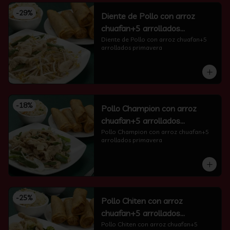
-
29
%
Diente de Pollo con arroz
chuafan+5 arrollados
primavera
Diente de Pollo con arroz chuafan+5 
arrollados primavera
-
18
%
Pollo Champion con arroz
chuafan+5 arrollados
primavera
Pollo Champion con arroz chuafan+5 
arrollados primavera
-
25
%
Pollo Chiten con arroz
chuafan+5 arrollados
primavera
Pollo Chiten con arroz chuafan+5 