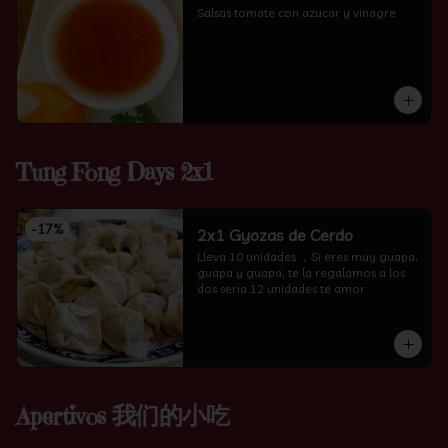
Salsas tomate con azucar y vinagre
Tung Fong Days 2x1
-
17
%
2x1 Gyozas de Cerdo
Lleva 10 unidades ，Si eres muy guapa, 
guapa y guapa, te la regalamos a los 
dos seria 12 unidades te amor
Apertivos 我们的小吃