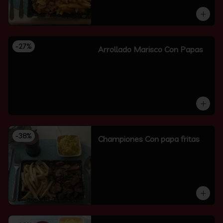
-
27
%
Arrollado Marisco Con Papas
-
38
%
Championes Con papa fritas