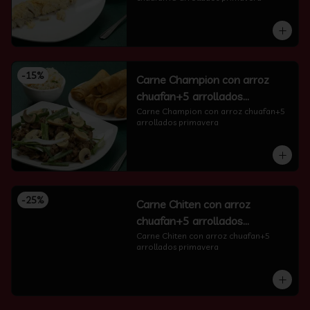
-
15
%
Carne Champion con arroz
chuafan+5 arrollados
primavera
Carne Champion con arroz chuafan+5 
arrollados primavera
-
25
%
Carne Chiten con arroz
chuafan+5 arrollados
primavera
Carne Chiten con arroz chuafan+5 
arrollados primavera