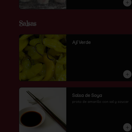
Salsas
Ají Verde
Salsa de Soya
proto de amarillo con sal y azucar