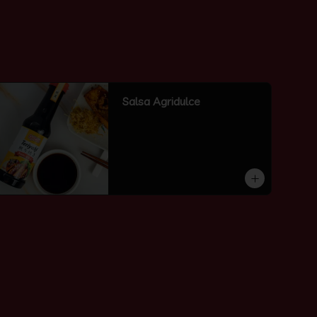
Salsa Agridulce