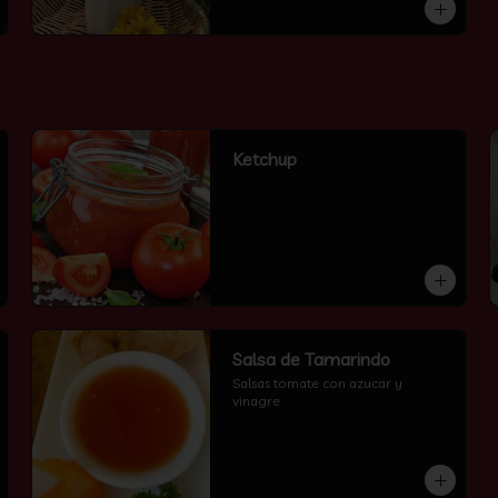
Ketchup
Salsa de Tamarindo
Salsas tomate con azucar y 
vinagre