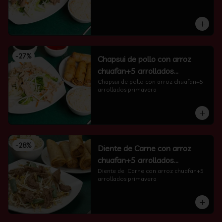
-
27
%
Chapsui de pollo con arroz
chuafan+5 arrollados
primavera
Chapsui de pollo con arroz chuafan+5 
arrollados primavera
-
28
%
Diente de Carne con arroz
chuafan+5 arrollados
primavera
Diente de  Carne con arroz chuafan+5 
arrollados primavera