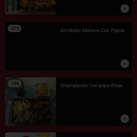
-
27
%
Arrollado Marisco Con Papas
-
38
%
Championes Con papa fritas