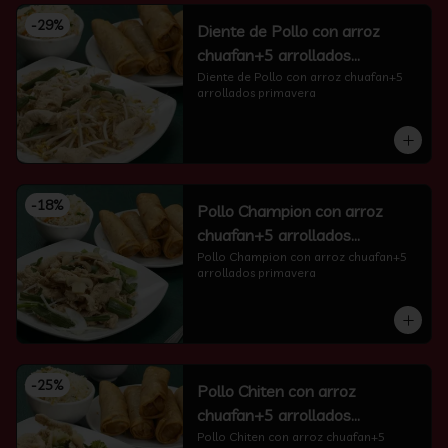
-
29
%
Diente de Pollo con arroz
chuafan+5 arrollados
primavera
Diente de Pollo con arroz chuafan+5 
arrollados primavera
-
18
%
Pollo Champion con arroz
chuafan+5 arrollados
primavera
Pollo Champion con arroz chuafan+5 
arrollados primavera
-
25
%
Pollo Chiten con arroz
chuafan+5 arrollados
primavera
Pollo Chiten con arroz chuafan+5 