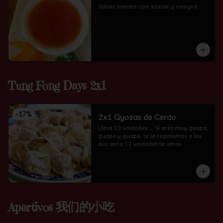
Salsas tomate con azucar y vinagre
Tung Fong Days 2x1
-
17
%
2x1 Gyozas de Cerdo
Lleva 10 unidades ，Si eres muy guapa, 
guapa y guapa, te la regalamos a los 
dos seria 12 unidades te amor
Apertivos 我们的小吃