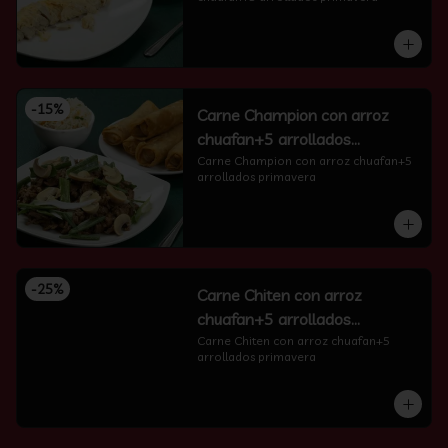
-
15
%
Carne Champion con arroz
chuafan+5 arrollados
primavera
Carne Champion con arroz chuafan+5 
arrollados primavera
-
25
%
Carne Chiten con arroz
chuafan+5 arrollados
primavera
Carne Chiten con arroz chuafan+5 
arrollados primavera