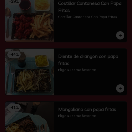
-
39
%
Costillar Cantonesa Con Papa
Fritas
Costillar Cantonesa Con Papa Fritas
-
44
%
Diente de drangon con papa
fritas
Elige su carne favoritas
-
41
%
Mongoliano con papa fritas
Elige su carne favoritas