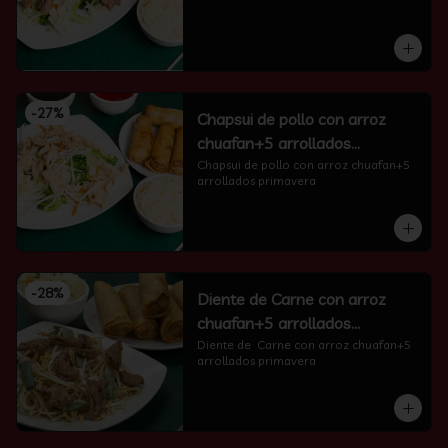
-
27
%
Chapsui de pollo con arroz
chuafan+5 arrollados
primavera
Chapsui de pollo con arroz chuafan+5 
arrollados primavera
-
28
%
Diente de Carne con arroz
chuafan+5 arrollados
primavera
Diente de  Carne con arroz chuafan+5 
arrollados primavera