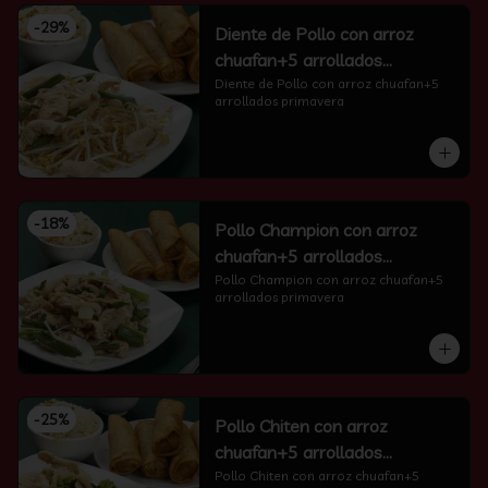
-
29
%
Diente de Pollo con arroz
chuafan+5 arrollados
primavera
Diente de Pollo con arroz chuafan+5 
arrollados primavera
-
18
%
Pollo Champion con arroz
chuafan+5 arrollados
primavera
Pollo Champion con arroz chuafan+5 
arrollados primavera
-
25
%
Pollo Chiten con arroz
chuafan+5 arrollados
primavera
Pollo Chiten con arroz chuafan+5 