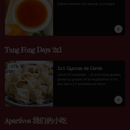
Salsas tomate con azucar y vinagre
Tung Fong Days 2x1
-
17
%
2x1 Gyozas de Cerdo
Lleva 10 unidades ，Si eres muy guapa, 
guapa y guapa, te la regalamos a los 
dos seria 12 unidades te amor
Apertivos 我们的小吃