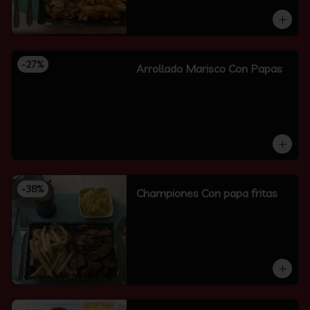
-
27
%
Arrollado Marisco Con Papas
-
38
%
Championes Con papa fritas