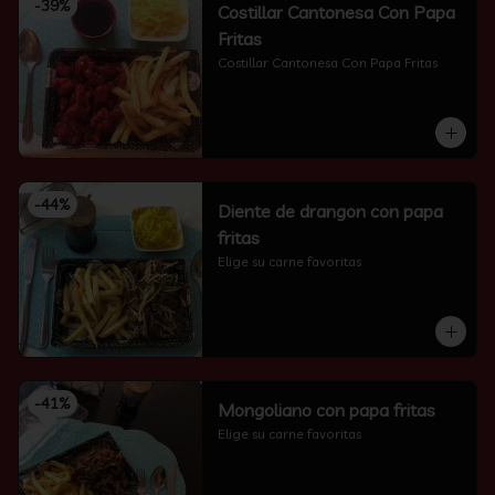
-
39
%
Costillar Cantonesa Con Papa
Fritas
Costillar Cantonesa Con Papa Fritas
-
44
%
Diente de drangon con papa
fritas
Elige su carne favoritas
-
41
%
Mongoliano con papa fritas
Elige su carne favoritas