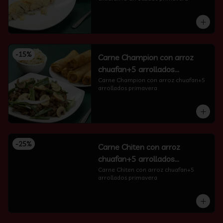
-
15
%
Carne Champion con arroz
chuafan+5 arrollados
primavera
Carne Champion con arroz chuafan+5 
arrollados primavera
-
25
%
Carne Chiten con arroz
chuafan+5 arrollados
primavera
Carne Chiten con arroz chuafan+5 
arrollados primavera