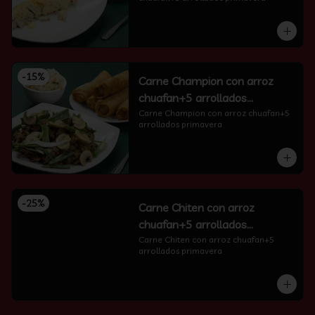
-
15
%
Carne Champion con arroz
chuafan+5 arrollados
primavera
Carne Champion con arroz chuafan+5 
arrollados primavera
-
25
%
Carne Chiten con arroz
chuafan+5 arrollados
primavera
Carne Chiten con arroz chuafan+5 
arrollados primavera