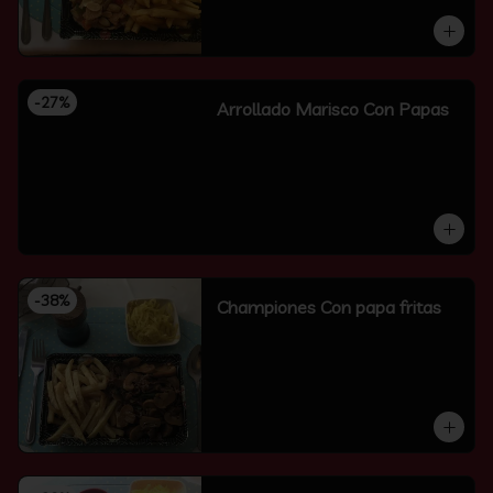
-
27
%
Arrollado Marisco Con Papas
-
38
%
Championes Con papa fritas