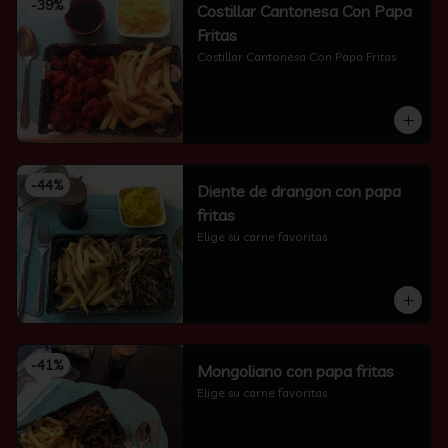
-
39
%
Costillar Cantonesa Con Papa
Fritas
Costillar Cantonesa Con Papa Fritas
-
44
%
Diente de drangon con papa
fritas
Elige su carne favoritas
-
41
%
Mongoliano con papa fritas
Elige su carne favoritas