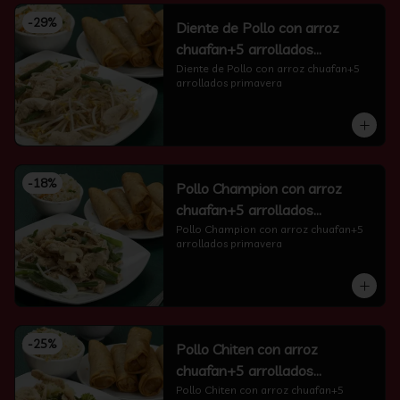
-
29
%
Diente de Pollo con arroz
chuafan+5 arrollados
primavera
Diente de Pollo con arroz chuafan+5 
arrollados primavera
-
18
%
Pollo Champion con arroz
chuafan+5 arrollados
primavera
Pollo Champion con arroz chuafan+5 
arrollados primavera
-
25
%
Pollo Chiten con arroz
chuafan+5 arrollados
primavera
Pollo Chiten con arroz chuafan+5 