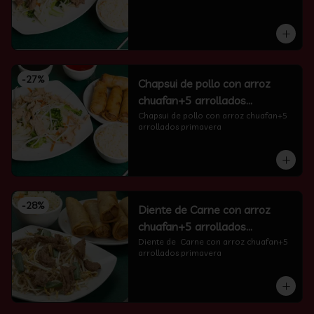
-
27
%
Chapsui de pollo con arroz
chuafan+5 arrollados
primavera
Chapsui de pollo con arroz chuafan+5 
arrollados primavera
-
28
%
Diente de Carne con arroz
chuafan+5 arrollados
primavera
Diente de  Carne con arroz chuafan+5 
arrollados primavera