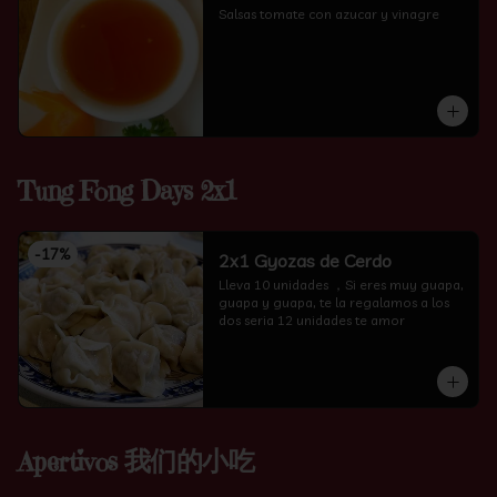
Salsas tomate con azucar y vinagre
Tung Fong Days 2x1
-
17
%
2x1 Gyozas de Cerdo
Lleva 10 unidades ，Si eres muy guapa, 
guapa y guapa, te la regalamos a los 
dos seria 12 unidades te amor
Apertivos 我们的小吃