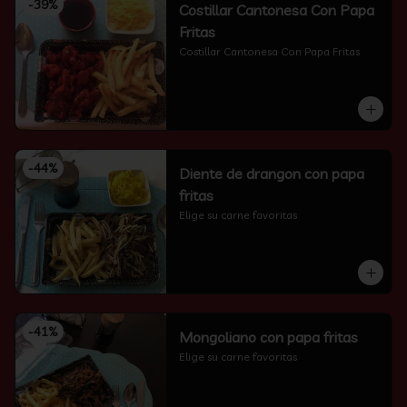
-
39
%
Costillar Cantonesa Con Papa
Fritas
Costillar Cantonesa Con Papa Fritas
-
44
%
Diente de drangon con papa
fritas
Elige su carne favoritas
-
41
%
Mongoliano con papa fritas
Elige su carne favoritas