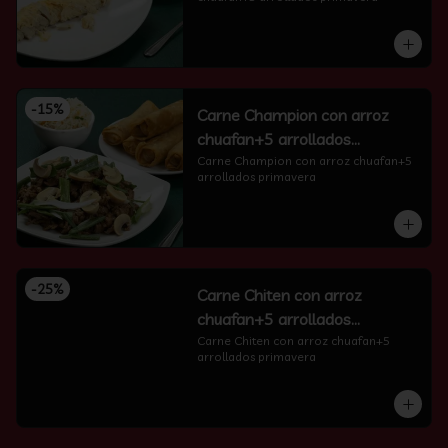
-
15
%
Carne Champion con arroz
chuafan+5 arrollados
primavera
Carne Champion con arroz chuafan+5 
arrollados primavera
-
25
%
Carne Chiten con arroz
chuafan+5 arrollados
primavera
Carne Chiten con arroz chuafan+5 
arrollados primavera