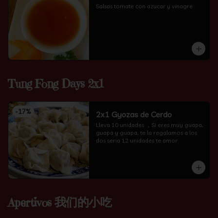
Salsas tomate con azucar y vinagre
Tung Fong Days 2x1
-
17
%
2x1 Gyozas de Cerdo
Lleva 10 unidades ，Si eres muy guapa, 
guapa y guapa, te la regalamos a los 
dos seria 12 unidades te amor
Apertivos 我们的小吃