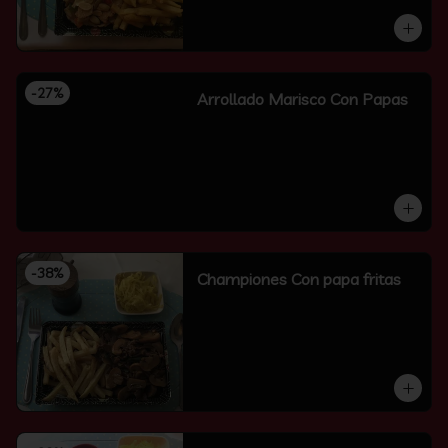
-
27
%
Arrollado Marisco Con Papas
-
38
%
Championes Con papa fritas