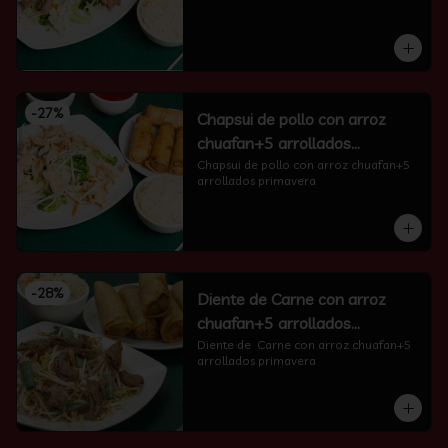
-
27
%
Chapsui de pollo con arroz
chuafan+5 arrollados
primavera
Chapsui de pollo con arroz chuafan+5 
arrollados primavera
-
28
%
Diente de Carne con arroz
chuafan+5 arrollados
primavera
Diente de  Carne con arroz chuafan+5 
arrollados primavera