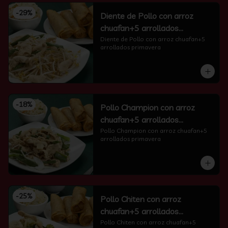
-
29
%
Diente de Pollo con arroz
chuafan+5 arrollados
primavera
Diente de Pollo con arroz chuafan+5 
arrollados primavera
-
18
%
Pollo Champion con arroz
chuafan+5 arrollados
primavera
Pollo Champion con arroz chuafan+5 
arrollados primavera
-
25
%
Pollo Chiten con arroz
chuafan+5 arrollados
primavera
Pollo Chiten con arroz chuafan+5 