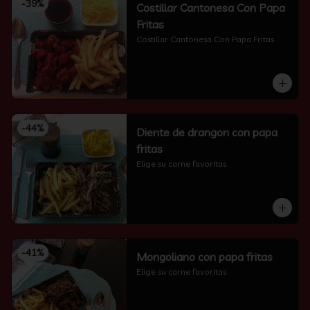
-
39
%
Costillar Cantonesa Con Papa
Fritas
Costillar Cantonesa Con Papa Fritas
-
44
%
Diente de drangon con papa
fritas
Elige su carne favoritas
-
41
%
Mongoliano con papa fritas
Elige su carne favoritas