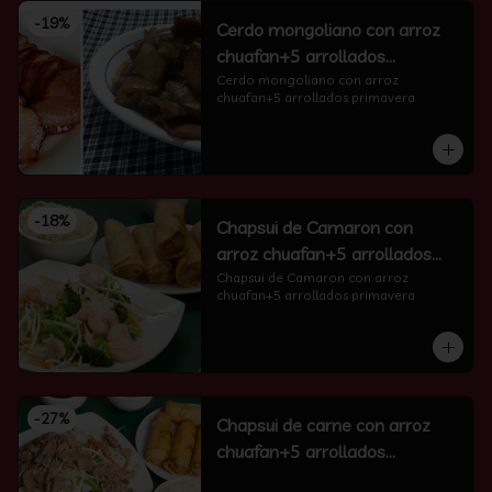
-
19
%
Cerdo mongoliano con arroz
chuafan+5 arrollados
primavera
Cerdo mongoliano con arroz 
chuafan+5 arrollados primavera
-
18
%
Chapsui de Camaron con
arroz chuafan+5 arrollados
primavera
Chapsui de Camaron con arroz 
chuafan+5 arrollados primavera
-
27
%
Chapsui de carne con arroz
chuafan+5 arrollados
primavera