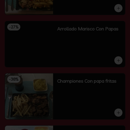
-
27
%
Arrollado Marisco Con Papas
-
38
%
Championes Con papa fritas