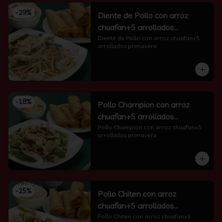
-
29
%
Diente de Pollo con arroz
chuafan+5 arrollados
primavera
Diente de Pollo con arroz chuafan+5 
arrollados primavera
-
18
%
Pollo Champion con arroz
chuafan+5 arrollados
primavera
Pollo Champion con arroz chuafan+5 
arrollados primavera
-
25
%
Pollo Chiten con arroz
chuafan+5 arrollados
primavera
Pollo Chiten con arroz chuafan+5 