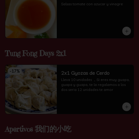
Salsas tomate con azucar y vinagre
Tung Fong Days 2x1
-
17
%
2x1 Gyozas de Cerdo
Lleva 10 unidades ，Si eres muy guapa, 
guapa y guapa, te la regalamos a los 
dos seria 12 unidades te amor
Apertivos 我们的小吃