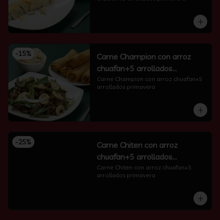
-
15
%
Carne Champion con arroz
chuafan+5 arrollados
primavera
Carne Champion con arroz chuafan+5 
arrollados primavera
-
25
%
Carne Chiten con arroz
chuafan+5 arrollados
primavera
Carne Chiten con arroz chuafan+5 
arrollados primavera