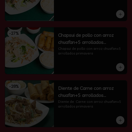
-
27
%
Chapsui de pollo con arroz
chuafan+5 arrollados
primavera
Chapsui de pollo con arroz chuafan+5 
arrollados primavera
-
28
%
Diente de Carne con arroz
chuafan+5 arrollados
primavera
Diente de  Carne con arroz chuafan+5 
arrollados primavera