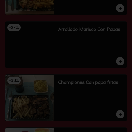
-
27
%
Arrollado Marisco Con Papas
-
38
%
Championes Con papa fritas