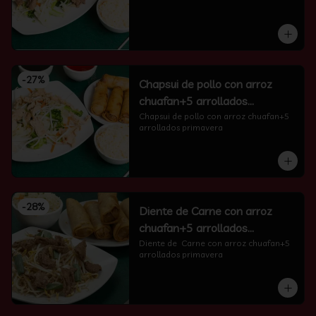
-
27
%
Chapsui de pollo con arroz
chuafan+5 arrollados
primavera
Chapsui de pollo con arroz chuafan+5 
arrollados primavera
-
28
%
Diente de Carne con arroz
chuafan+5 arrollados
primavera
Diente de  Carne con arroz chuafan+5 
arrollados primavera