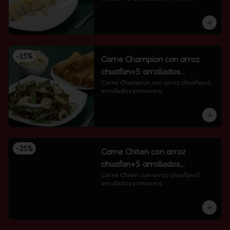
-
15
%
Carne Champion con arroz
chuafan+5 arrollados
primavera
Carne Champion con arroz chuafan+5 
arrollados primavera
-
25
%
Carne Chiten con arroz
chuafan+5 arrollados
primavera
Carne Chiten con arroz chuafan+5 
arrollados primavera