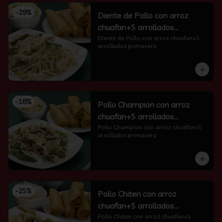
-
29
%
Diente de Pollo con arroz
chuafan+5 arrollados
primavera
Diente de Pollo con arroz chuafan+5 
arrollados primavera
-
18
%
Pollo Champion con arroz
chuafan+5 arrollados
primavera
Pollo Champion con arroz chuafan+5 
arrollados primavera
-
25
%
Pollo Chiten con arroz
chuafan+5 arrollados
primavera
Pollo Chiten con arroz chuafan+5 