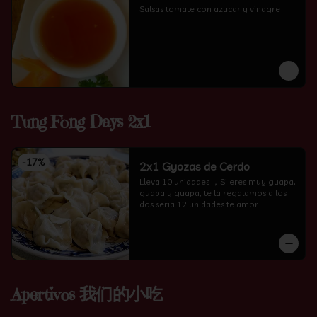
Salsas tomate con azucar y vinagre
Tung Fong Days 2x1
-
17
%
2x1 Gyozas de Cerdo
Lleva 10 unidades ，Si eres muy guapa, 
guapa y guapa, te la regalamos a los 
dos seria 12 unidades te amor
Apertivos 我们的小吃