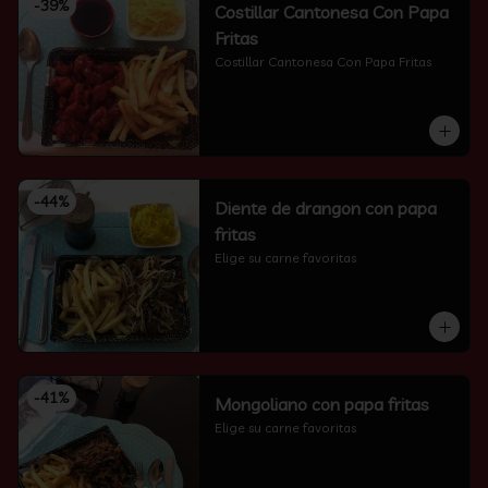
-
39
%
Costillar Cantonesa Con Papa
Fritas
Costillar Cantonesa Con Papa Fritas
-
44
%
Diente de drangon con papa
fritas
Elige su carne favoritas
-
41
%
Mongoliano con papa fritas
Elige su carne favoritas