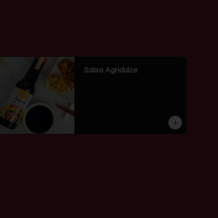
Salsa Agridulce