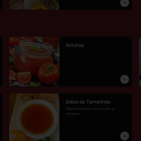
Ketchup
Salsa de Tamarindo
Salsas tomate con azucar y 
vinagre