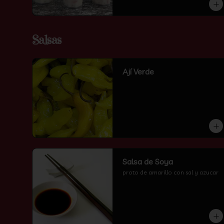
Salsas
Ají Verde
Salsa de Soya
proto de amarillo con sal y azucar