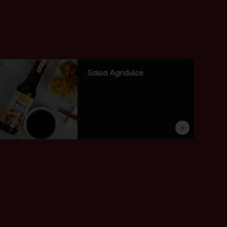
Salsa Agridulce