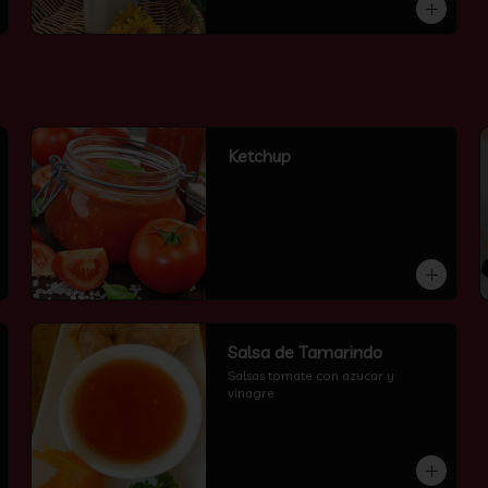
Ketchup
Salsa de Tamarindo
Salsas tomate con azucar y 
vinagre