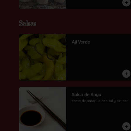
Salsas
Ají Verde
Salsa de Soya
proto de amarillo con sal y azucar