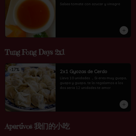
Salsas tomate con azucar y vinagre
Tung Fong Days 2x1
-
17
%
2x1 Gyozas de Cerdo
Lleva 10 unidades ，Si eres muy guapa, 
guapa y guapa, te la regalamos a los 
dos seria 12 unidades te amor
Apertivos 我们的小吃