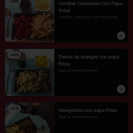
-
39
%
Costillar Cantonesa Con Papa
Fritas
Costillar Cantonesa Con Papa Fritas
-
44
%
Diente de drangon con papa
fritas
Elige su carne favoritas
-
41
%
Mongoliano con papa fritas
Elige su carne favoritas