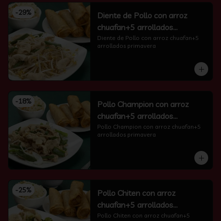
-
29
%
Diente de Pollo con arroz
chuafan+5 arrollados
primavera
Diente de Pollo con arroz chuafan+5 
arrollados primavera
-
18
%
Pollo Champion con arroz
chuafan+5 arrollados
primavera
Pollo Champion con arroz chuafan+5 
arrollados primavera
-
25
%
Pollo Chiten con arroz
chuafan+5 arrollados
primavera
Pollo Chiten con arroz chuafan+5 