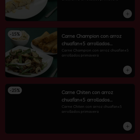
-
15
%
Carne Champion con arroz
chuafan+5 arrollados
primavera
Carne Champion con arroz chuafan+5 
arrollados primavera
-
25
%
Carne Chiten con arroz
chuafan+5 arrollados
primavera
Carne Chiten con arroz chuafan+5 
arrollados primavera