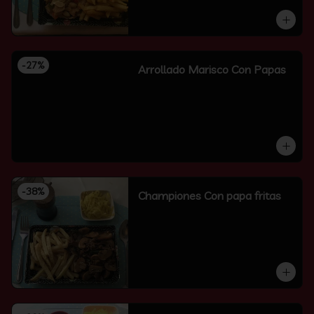
-
27
%
Arrollado Marisco Con Papas
-
38
%
Championes Con papa fritas