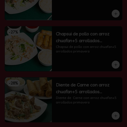
-
27
%
Chapsui de pollo con arroz
chuafan+5 arrollados
primavera
Chapsui de pollo con arroz chuafan+5 
arrollados primavera
-
28
%
Diente de Carne con arroz
chuafan+5 arrollados
primavera
Diente de  Carne con arroz chuafan+5 
arrollados primavera