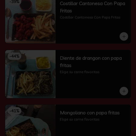
-
39
%
Costillar Cantonesa Con Papa
Fritas
Costillar Cantonesa Con Papa Fritas
-
44
%
Diente de drangon con papa
fritas
Elige su carne favoritas
-
41
%
Mongoliano con papa fritas
Elige su carne favoritas