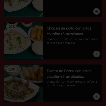
-
27
%
Chapsui de pollo con arroz
chuafan+5 arrollados
primavera
Chapsui de pollo con arroz chuafan+5 
arrollados primavera
-
28
%
Diente de Carne con arroz
chuafan+5 arrollados
primavera
Diente de  Carne con arroz chuafan+5 
arrollados primavera