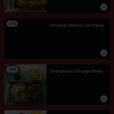
-
27
%
Arrollado Marisco Con Papas
-
38
%
Championes Con papa fritas