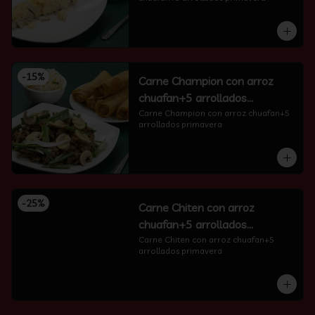
-
15
%
Carne Champion con arroz
chuafan+5 arrollados
primavera
Carne Champion con arroz chuafan+5 
arrollados primavera
-
25
%
Carne Chiten con arroz
chuafan+5 arrollados
primavera
Carne Chiten con arroz chuafan+5 
arrollados primavera