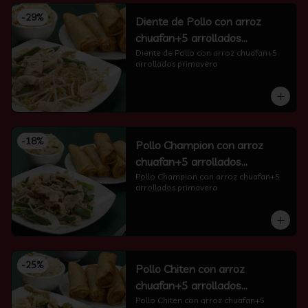
-
29
%
Diente de Pollo con arroz
chuafan+5 arrollados
primavera
Diente de Pollo con arroz chuafan+5 
arrollados primavera
-
18
%
Pollo Champion con arroz
chuafan+5 arrollados
primavera
Pollo Champion con arroz chuafan+5 
arrollados primavera
-
25
%
Pollo Chiten con arroz
chuafan+5 arrollados
primavera
Pollo Chiten con arroz chuafan+5 