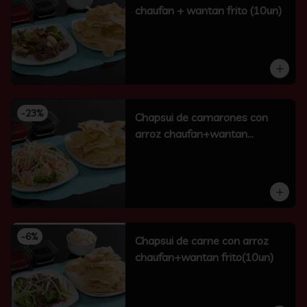
chaufan + wantan frito (10un)
-
23
%
Chapsui de camarones con
arroz chaufan+wantan
frito(10un)
-
6
%
Chapsui de carne con arroz
chaufan+wantan frito(10un)