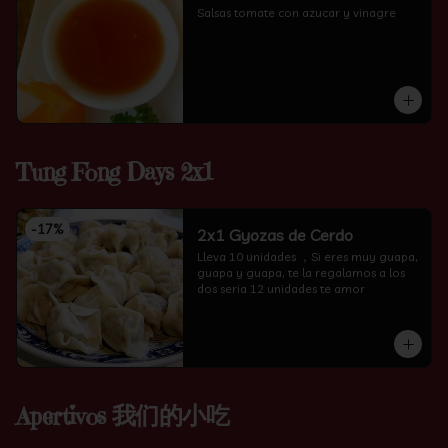
Salsas tomate con azucar y vinagre
Tung Fong Days 2x1
-
17
%
2x1 Gyozas de Cerdo
Lleva 10 unidades ，Si eres muy guapa, 
guapa y guapa, te la regalamos a los 
dos seria 12 unidades te amor
Apertivos 我们的小吃