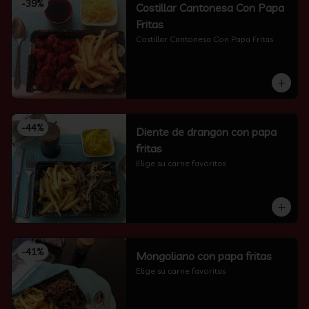
-
39
%
Costillar Cantonesa Con Papa
Fritas
Costillar Cantonesa Con Papa Fritas
-
44
%
Diente de drangon con papa
fritas
Elige su carne favoritas
-
41
%
Mongoliano con papa fritas
Elige su carne favoritas