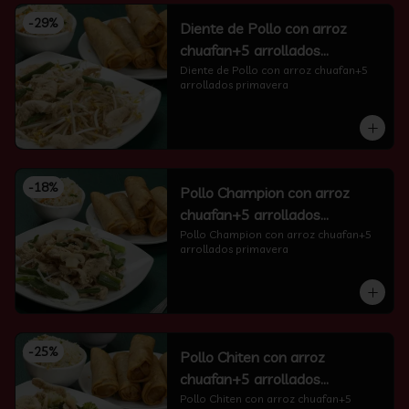
-
29
%
Diente de Pollo con arroz
chuafan+5 arrollados
primavera
Diente de Pollo con arroz chuafan+5 
arrollados primavera
-
18
%
Pollo Champion con arroz
chuafan+5 arrollados
primavera
Pollo Champion con arroz chuafan+5 
arrollados primavera
-
25
%
Pollo Chiten con arroz
chuafan+5 arrollados
primavera
Pollo Chiten con arroz chuafan+5 