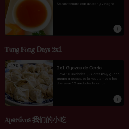
Salsas tomate con azucar y vinagre
Tung Fong Days 2x1
-
17
%
2x1 Gyozas de Cerdo
Lleva 10 unidades ，Si eres muy guapa, 
guapa y guapa, te la regalamos a los 
dos seria 12 unidades te amor
Apertivos 我们的小吃