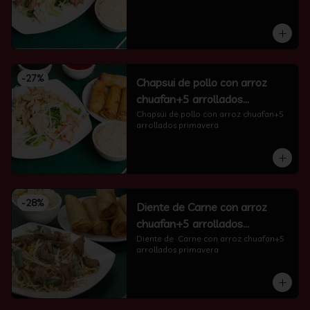
-
27
%
Chapsui de pollo con arroz
chuafan+5 arrollados
primavera
Chapsui de pollo con arroz chuafan+5 
arrollados primavera
-
28
%
Diente de Carne con arroz
chuafan+5 arrollados
primavera
Diente de  Carne con arroz chuafan+5 
arrollados primavera