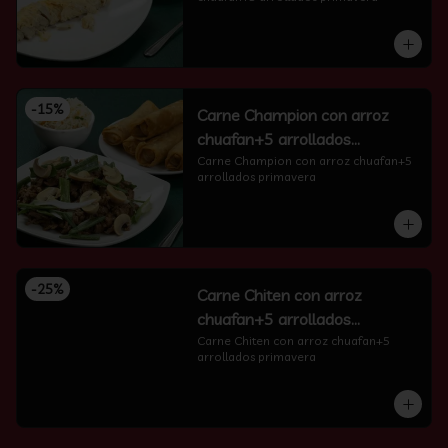
-
15
%
Carne Champion con arroz
chuafan+5 arrollados
primavera
Carne Champion con arroz chuafan+5 
arrollados primavera
-
25
%
Carne Chiten con arroz
chuafan+5 arrollados
primavera
Carne Chiten con arroz chuafan+5 
arrollados primavera