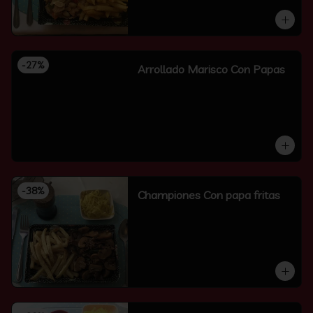
-
27
%
Arrollado Marisco Con Papas
-
38
%
Championes Con papa fritas