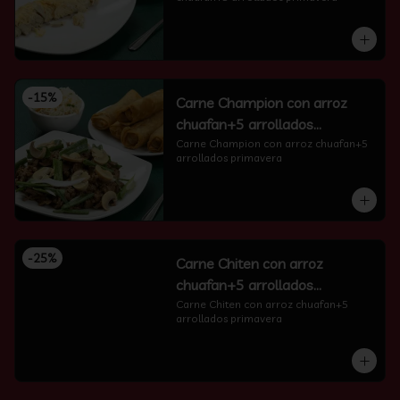
-
15
%
Carne Champion con arroz
chuafan+5 arrollados
primavera
Carne Champion con arroz chuafan+5 
arrollados primavera
-
25
%
Carne Chiten con arroz
chuafan+5 arrollados
primavera
Carne Chiten con arroz chuafan+5 
arrollados primavera