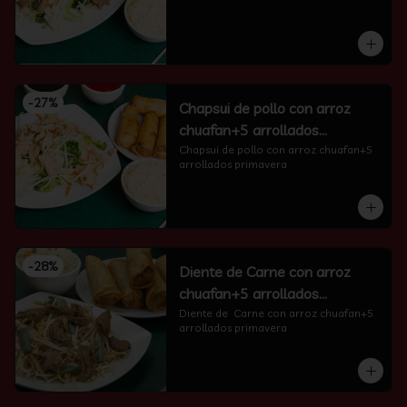
-
27
%
Chapsui de pollo con arroz
chuafan+5 arrollados
primavera
Chapsui de pollo con arroz chuafan+5 
arrollados primavera
-
28
%
Diente de Carne con arroz
chuafan+5 arrollados
primavera
Diente de  Carne con arroz chuafan+5 
arrollados primavera