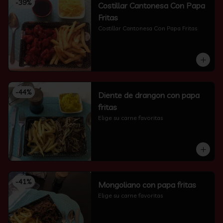
-
39
%
Costillar Cantonesa Con Papa
Fritas
Costillar Cantonesa Con Papa Fritas
-
44
%
Diente de drangon con papa
fritas
Elige su carne favoritas
-
41
%
Mongoliano con papa fritas
Elige su carne favoritas