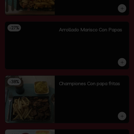
-
27
%
Arrollado Marisco Con Papas
-
38
%
Championes Con papa fritas