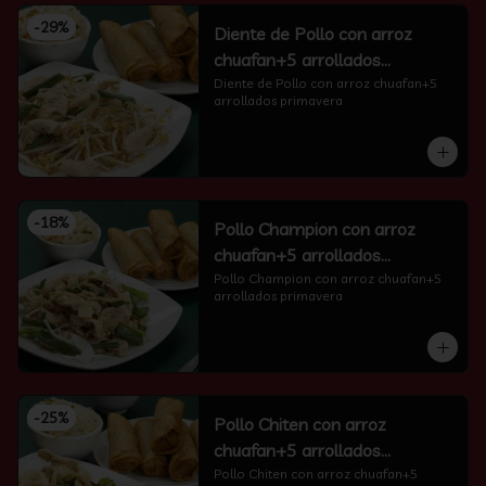
-
29
%
Diente de Pollo con arroz
chuafan+5 arrollados
primavera
Diente de Pollo con arroz chuafan+5 
arrollados primavera
-
18
%
Pollo Champion con arroz
chuafan+5 arrollados
primavera
Pollo Champion con arroz chuafan+5 
arrollados primavera
-
25
%
Pollo Chiten con arroz
chuafan+5 arrollados
primavera
Pollo Chiten con arroz chuafan+5 