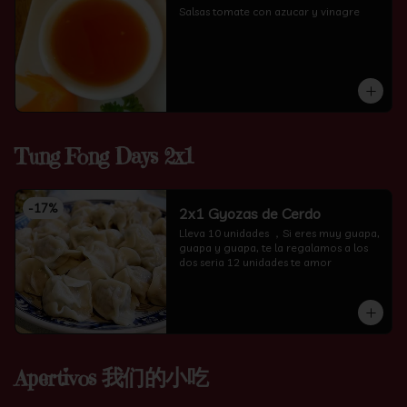
Salsas tomate con azucar y vinagre
Tung Fong Days 2x1
-
17
%
2x1 Gyozas de Cerdo
Lleva 10 unidades ，Si eres muy guapa, 
guapa y guapa, te la regalamos a los 
dos seria 12 unidades te amor
Apertivos 我们的小吃