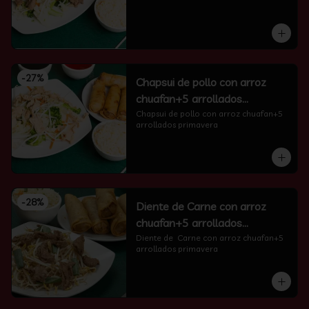
-
27
%
Chapsui de pollo con arroz
chuafan+5 arrollados
primavera
Chapsui de pollo con arroz chuafan+5 
arrollados primavera
-
28
%
Diente de Carne con arroz
chuafan+5 arrollados
primavera
Diente de  Carne con arroz chuafan+5 
arrollados primavera