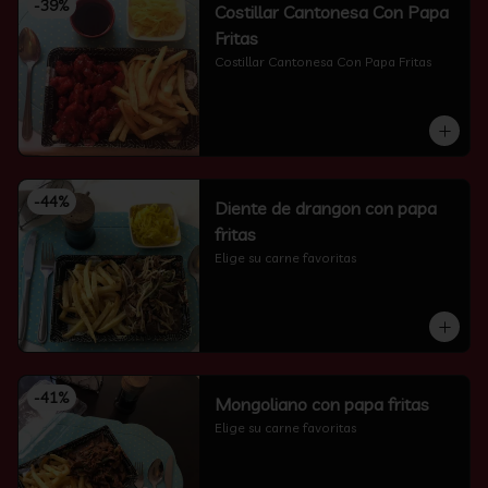
-
39
%
Costillar Cantonesa Con Papa
Fritas
Costillar Cantonesa Con Papa Fritas
-
44
%
Diente de drangon con papa
fritas
Elige su carne favoritas
-
41
%
Mongoliano con papa fritas
Elige su carne favoritas