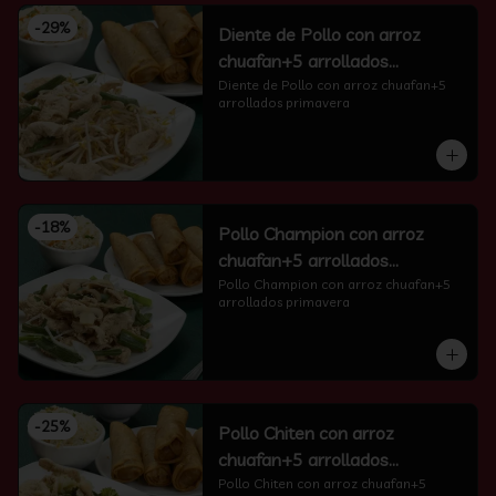
-
29
%
Diente de Pollo con arroz
chuafan+5 arrollados
primavera
Diente de Pollo con arroz chuafan+5 
arrollados primavera
-
18
%
Pollo Champion con arroz
chuafan+5 arrollados
primavera
Pollo Champion con arroz chuafan+5 
arrollados primavera
-
25
%
Pollo Chiten con arroz
chuafan+5 arrollados
primavera
Pollo Chiten con arroz chuafan+5 