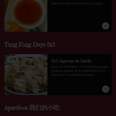
Salsas tomate con azucar y vinagre
Tung Fong Days 2x1
-
17
%
2x1 Gyozas de Cerdo
Lleva 10 unidades ，Si eres muy guapa, 
guapa y guapa, te la regalamos a los 
dos seria 12 unidades te amor
Apertivos 我们的小吃