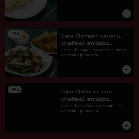
-
15
%
Carne Champion con arroz
chuafan+5 arrollados
primavera
Carne Champion con arroz chuafan+5 
arrollados primavera
-
25
%
Carne Chiten con arroz
chuafan+5 arrollados
primavera
Carne Chiten con arroz chuafan+5 
arrollados primavera