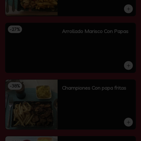
-
27
%
Arrollado Marisco Con Papas
-
38
%
Championes Con papa fritas