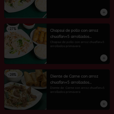
-
27
%
Chapsui de pollo con arroz
chuafan+5 arrollados
primavera
Chapsui de pollo con arroz chuafan+5 
arrollados primavera
-
28
%
Diente de Carne con arroz
chuafan+5 arrollados
primavera
Diente de  Carne con arroz chuafan+5 
arrollados primavera