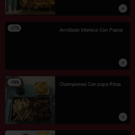
-
27
%
Arrollado Marisco Con Papas
-
38
%
Championes Con papa fritas