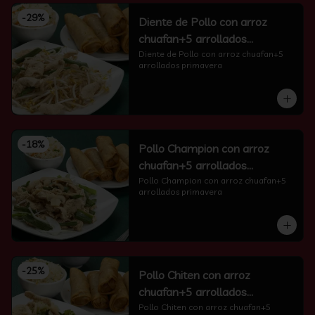
-
29
%
Diente de Pollo con arroz
chuafan+5 arrollados
primavera
Diente de Pollo con arroz chuafan+5 
arrollados primavera
-
18
%
Pollo Champion con arroz
chuafan+5 arrollados
primavera
Pollo Champion con arroz chuafan+5 
arrollados primavera
-
25
%
Pollo Chiten con arroz
chuafan+5 arrollados
primavera
Pollo Chiten con arroz chuafan+5 