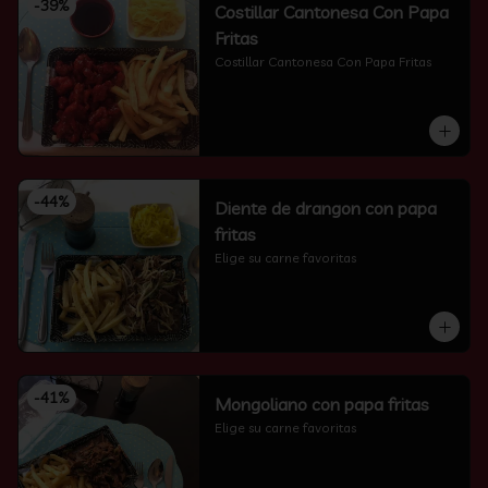
-
39
%
Costillar Cantonesa Con Papa
Fritas
Costillar Cantonesa Con Papa Fritas
-
44
%
Diente de drangon con papa
fritas
Elige su carne favoritas
-
41
%
Mongoliano con papa fritas
Elige su carne favoritas