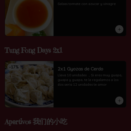
Salsas tomate con azucar y vinagre
Tung Fong Days 2x1
-
17
%
2x1 Gyozas de Cerdo
Lleva 10 unidades ，Si eres muy guapa, 
guapa y guapa, te la regalamos a los 
dos seria 12 unidades te amor
Apertivos 我们的小吃