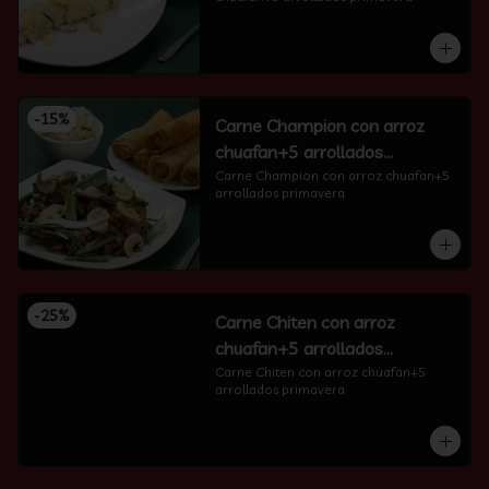
-
15
%
Carne Champion con arroz
chuafan+5 arrollados
primavera
Carne Champion con arroz chuafan+5 
arrollados primavera
-
25
%
Carne Chiten con arroz
chuafan+5 arrollados
primavera
Carne Chiten con arroz chuafan+5 
arrollados primavera