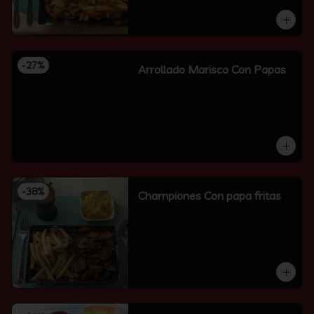
-
27
%
Arrollado Marisco Con Papas
-
38
%
Championes Con papa fritas