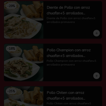
-
29
%
Diente de Pollo con arroz
chuafan+5 arrollados
primavera
Diente de Pollo con arroz chuafan+5 
arrollados primavera
-
18
%
Pollo Champion con arroz
chuafan+5 arrollados
primavera
Pollo Champion con arroz chuafan+5 
arrollados primavera
-
25
%
Pollo Chiten con arroz
chuafan+5 arrollados
primavera
Pollo Chiten con arroz chuafan+5 