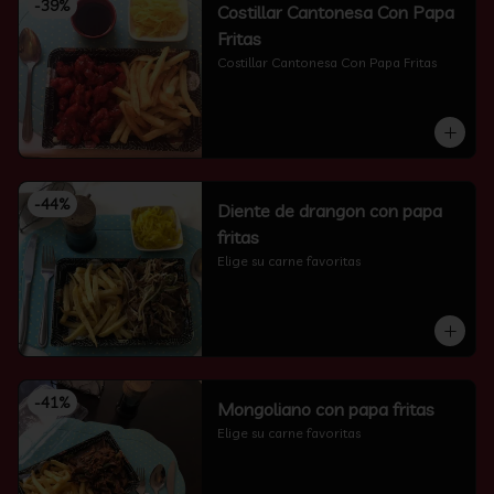
-
39
%
Costillar Cantonesa Con Papa
Fritas
Costillar Cantonesa Con Papa Fritas
-
44
%
Diente de drangon con papa
fritas
Elige su carne favoritas
-
41
%
Mongoliano con papa fritas
Elige su carne favoritas