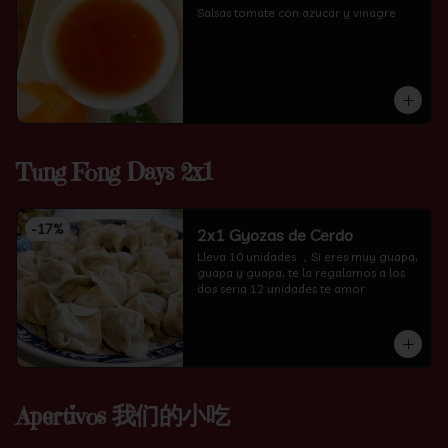
Salsas tomate con azucar y vinagre
Tung Fong Days 2x1
-
17
%
2x1 Gyozas de Cerdo
Lleva 10 unidades ，Si eres muy guapa, 
guapa y guapa, te la regalamos a los 
dos seria 12 unidades te amor
Apertivos 我们的小吃