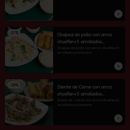
-
27
%
Chapsui de pollo con arroz
chuafan+5 arrollados
primavera
Chapsui de pollo con arroz chuafan+5 
arrollados primavera
-
28
%
Diente de Carne con arroz
chuafan+5 arrollados
primavera
Diente de  Carne con arroz chuafan+5 
arrollados primavera