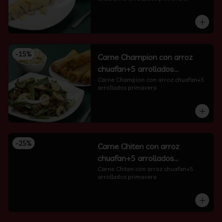
-
15
%
Carne Champion con arroz
chuafan+5 arrollados
primavera
Carne Champion con arroz chuafan+5 
arrollados primavera
-
25
%
Carne Chiten con arroz
chuafan+5 arrollados
primavera
Carne Chiten con arroz chuafan+5 
arrollados primavera