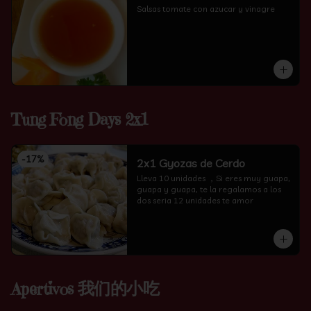
Salsas tomate con azucar y vinagre
Tung Fong Days 2x1
-
17
%
2x1 Gyozas de Cerdo
Lleva 10 unidades ，Si eres muy guapa, 
guapa y guapa, te la regalamos a los 
dos seria 12 unidades te amor
Apertivos 我们的小吃