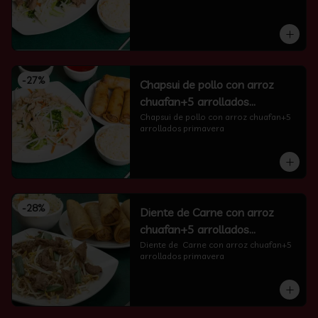
-
27
%
Chapsui de pollo con arroz
chuafan+5 arrollados
primavera
Chapsui de pollo con arroz chuafan+5 
arrollados primavera
-
28
%
Diente de Carne con arroz
chuafan+5 arrollados
primavera
Diente de  Carne con arroz chuafan+5 
arrollados primavera