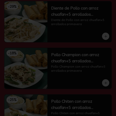
-
29
%
Diente de Pollo con arroz
chuafan+5 arrollados
primavera
Diente de Pollo con arroz chuafan+5 
arrollados primavera
-
18
%
Pollo Champion con arroz
chuafan+5 arrollados
primavera
Pollo Champion con arroz chuafan+5 
arrollados primavera
-
25
%
Pollo Chiten con arroz
chuafan+5 arrollados
primavera
Pollo Chiten con arroz chuafan+5 