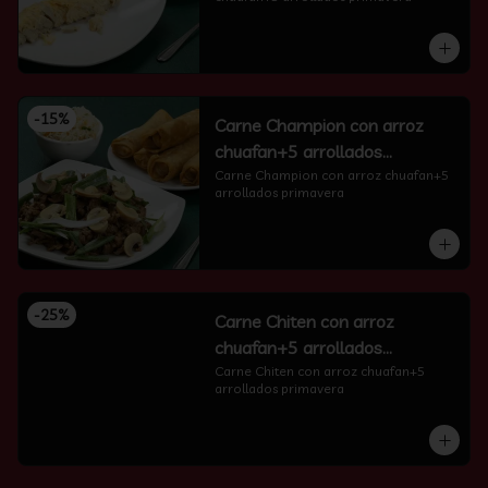
-
15
%
Carne Champion con arroz
chuafan+5 arrollados
primavera
Carne Champion con arroz chuafan+5 
arrollados primavera
-
25
%
Carne Chiten con arroz
chuafan+5 arrollados
primavera
Carne Chiten con arroz chuafan+5 
arrollados primavera