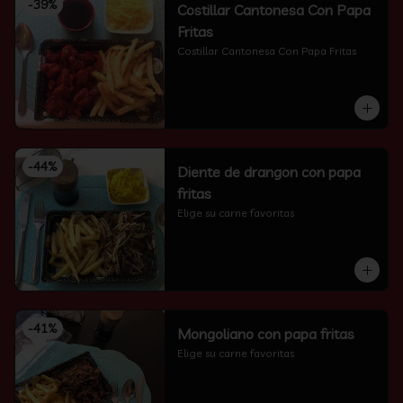
-
39
%
Costillar Cantonesa Con Papa
Fritas
Costillar Cantonesa Con Papa Fritas
-
44
%
Diente de drangon con papa
fritas
Elige su carne favoritas
-
41
%
Mongoliano con papa fritas
Elige su carne favoritas