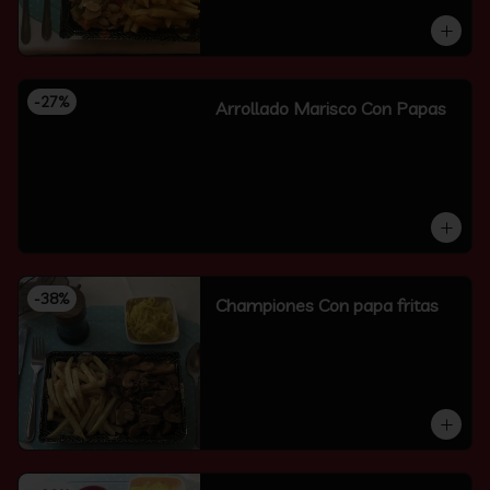
-
27
%
Arrollado Marisco Con Papas
-
38
%
Championes Con papa fritas