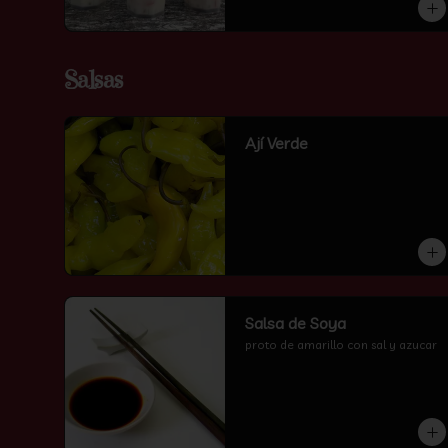
Salsas
Ají Verde
Salsa de Soya
proto de amarillo con sal y azucar