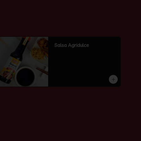
Salsa Agridulce