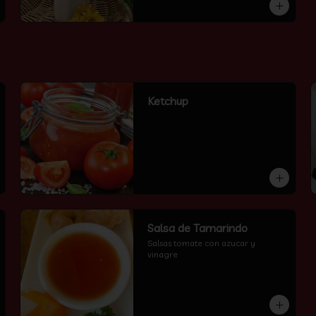
Ketchup
Salsa de Tamarindo
Salsas tomate con azucar y 
vinagre