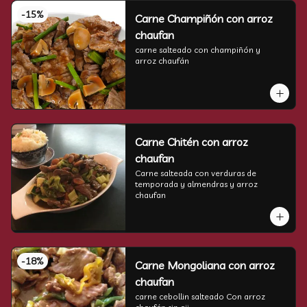
-
15
%
Carne Champiñón con arroz
chaufan
carne salteado con champiñón y   
arroz chaufán
Carne Chitén con arroz
chaufan
Carne salteada con verduras de 
temporada y almendras y arroz 
chaufan
-
18
%
Carne Mongoliana con arroz
chaufan
carne cebollin salteado Con arroz 