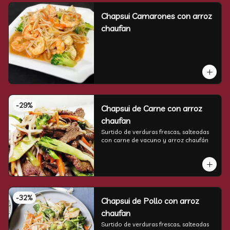
Chapsui Camarones con arroz
chaufan
-
29
%
Chapsui de Carne con arroz
chaufan
Surtido de verduras frescas, salteadas 
con carne de vacuno y arroz chaufán
-
32
%
Chapsui de Pollo con arroz
chaufan
Surtido de verduras frescas, salteadas 