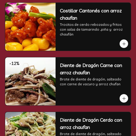
Costillar Cantonés con arroz
chaufan
Trocitos de cerdo rebozados y fritos 
con salsa de tamarindo ,piña y  arroz 
chaufán
-
12
%
Diente de Dragón Carne con
arroz chaufan
Brote de diente de dragón, salteado 
con carne de vacuro y arroz chufan
Diente de Dragón Cerdo con
arroz chaufan
Brote de diente de dragón, salteado 