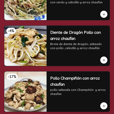
con cerdo y cebollín y arroz chaufan
-
4
%
Diente de Dragón Pollo con
arroz chaufan
Brote de diente de dragón, salteado 
con pollo ,cebollín y arroz chaufán
-
17
%
Pollo Champiñón con arroz
chaufan
pollo salteada con Champiñón  y arroz 
chaufan