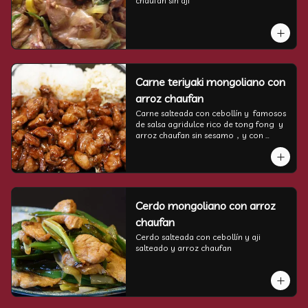
chaufán sin aji
Carne teriyaki mongoliano con
arroz chaufan
Carne salteada con cebollín y  famosos 
de salsa agridulce rico de tong fong  y 
arroz chaufan sin sesamo，y con 
cebollin
Cerdo mongoliano con arroz
chaufan
Cerdo salteada con cebollín y aji 
salteado y arroz chaufan