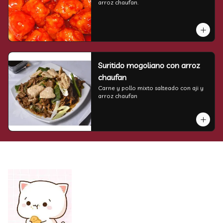
arroz chaufan.
Suritido mogoliano con arroz
chaufan
Carne y pollo mixto salteado con aji y 
arroz chaufan