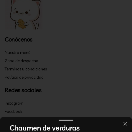
Conócenos
Nuestro menú
Zona de despacho
Términos y condiciones
Política de privacidad
Redes sociales
Instagram
Facebook
Mi cuenta
Chaumen de verduras