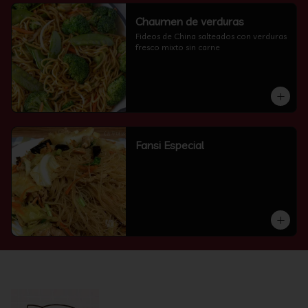
Chaumen de verduras
Fideos de China salteados con verduras 
fresco mixto sin carne
Fansi Especial