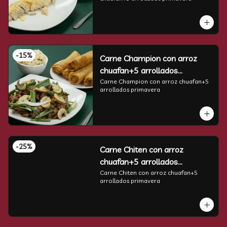
-
15
%
Carne Champion con arroz
chuafan+5 arrollados
primavera
Carne Champion con arroz chuafan+5 
arrollados primavera
-
25
%
Carne Chiten con arroz
chuafan+5 arrollados
primavera
Carne Chiten con arroz chuafan+5 
arrollados primavera