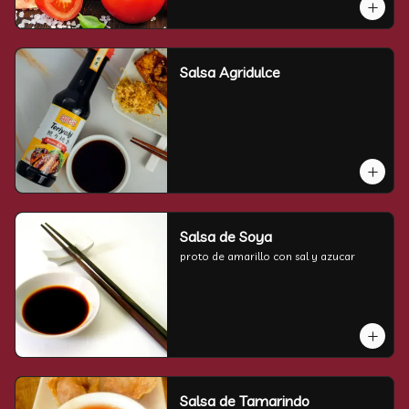
Salsa Agridulce
Salsa de Soya
proto de amarillo con sal y azucar
Salsa de Tamarindo