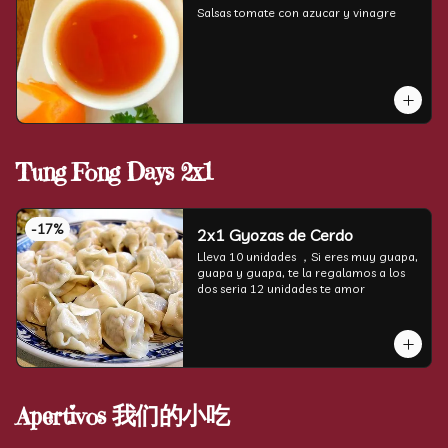
Salsas tomate con azucar y vinagre
Tung Fong Days 2x1
-
17
%
2x1 Gyozas de Cerdo
Lleva 10 unidades ，Si eres muy guapa, 
guapa y guapa, te la regalamos a los 
dos seria 12 unidades te amor
Apertivos 我们的小吃