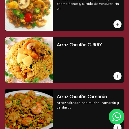
champiñones y surtido de verduras. sin 
aji
Arroz Chaufán CURRY
Arroz Chaufán Camarón
Arroz salteado con mucho  camarón y 
verduras