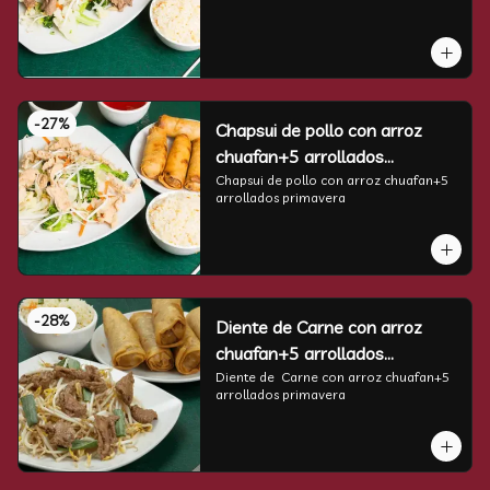
-
27
%
Chapsui de pollo con arroz
chuafan+5 arrollados
primavera
Chapsui de pollo con arroz chuafan+5 
arrollados primavera
-
28
%
Diente de Carne con arroz
chuafan+5 arrollados
primavera
Diente de  Carne con arroz chuafan+5 
arrollados primavera