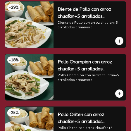
-
29
%
Diente de Pollo con arroz
chuafan+5 arrollados
primavera
Diente de Pollo con arroz chuafan+5 
arrollados primavera
-
18
%
Pollo Champion con arroz
chuafan+5 arrollados
primavera
Pollo Champion con arroz chuafan+5 
arrollados primavera
-
25
%
Pollo Chiten con arroz
chuafan+5 arrollados
primavera
Pollo Chiten con arroz chuafan+5 