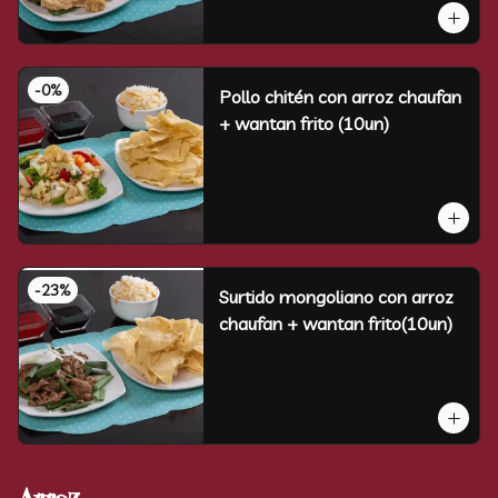
-
0
%
Pollo chitén con arroz chaufan
+ wantan frito (10un)
-
23
%
Surtido mongoliano con arroz
chaufan + wantan frito(10un)