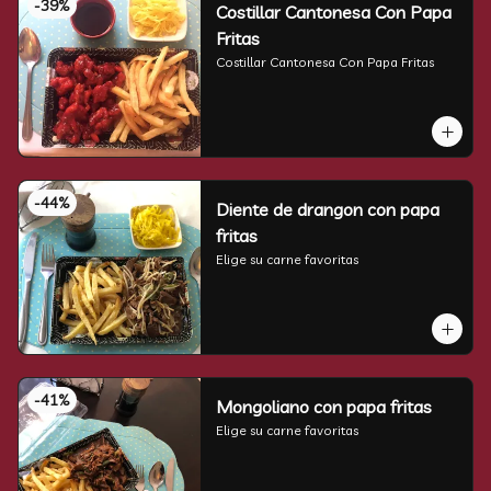
-
39
%
Costillar Cantonesa Con Papa
Fritas
Costillar Cantonesa Con Papa Fritas
-
44
%
Diente de drangon con papa
fritas
Elige su carne favoritas
-
41
%
Mongoliano con papa fritas
Elige su carne favoritas