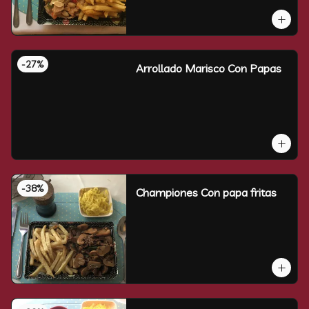
-
27
%
Arrollado Marisco Con Papas
-
38
%
Championes Con papa fritas