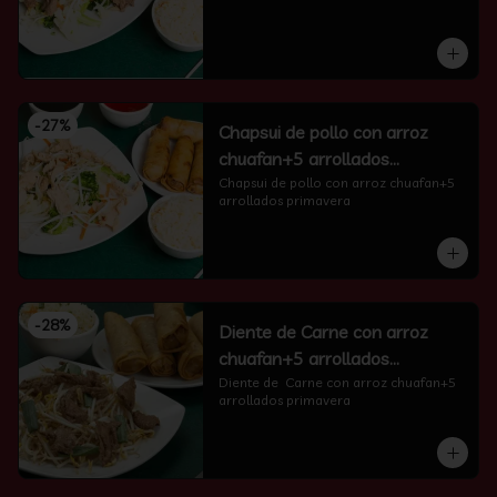
-
27
%
Chapsui de pollo con arroz
chuafan+5 arrollados
primavera
Chapsui de pollo con arroz chuafan+5 
arrollados primavera
-
28
%
Diente de Carne con arroz
chuafan+5 arrollados
primavera
Diente de  Carne con arroz chuafan+5 
arrollados primavera