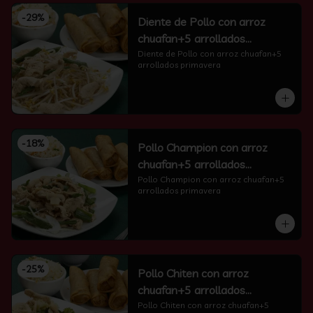
-
29
%
Diente de Pollo con arroz
chuafan+5 arrollados
primavera
Diente de Pollo con arroz chuafan+5 
arrollados primavera
-
18
%
Pollo Champion con arroz
chuafan+5 arrollados
primavera
Pollo Champion con arroz chuafan+5 
arrollados primavera
-
25
%
Pollo Chiten con arroz
chuafan+5 arrollados
primavera
Pollo Chiten con arroz chuafan+5 