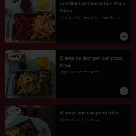
-
39
%
Costillar Cantonesa Con Papa
Fritas
Costillar Cantonesa Con Papa Fritas
-
44
%
Diente de drangon con papa
fritas
Elige su carne favoritas
-
41
%
Mongoliano con papa fritas
Elige su carne favoritas