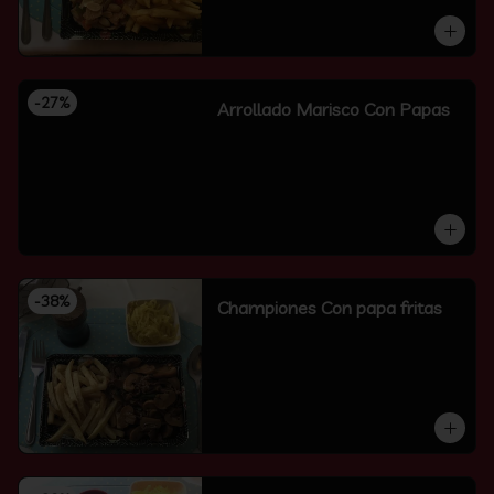
-
27
%
Arrollado Marisco Con Papas
-
38
%
Championes Con papa fritas