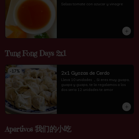
Salsas tomate con azucar y vinagre
Tung Fong Days 2x1
-
17
%
2x1 Gyozas de Cerdo
Lleva 10 unidades ，Si eres muy guapa, 
guapa y guapa, te la regalamos a los 
dos seria 12 unidades te amor
Apertivos 我们的小吃