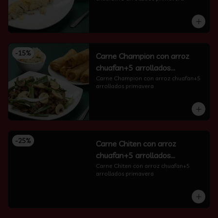
-
15
%
Carne Champion con arroz
chuafan+5 arrollados
primavera
Carne Champion con arroz chuafan+5 
arrollados primavera
-
25
%
Carne Chiten con arroz
chuafan+5 arrollados
primavera
Carne Chiten con arroz chuafan+5 
arrollados primavera