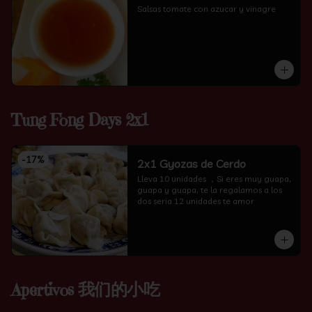
Salsas tomate con azucar y vinagre
Tung Fong Days 2x1
-
17
%
2x1 Gyozas de Cerdo
Lleva 10 unidades ，Si eres muy guapa, 
guapa y guapa, te la regalamos a los 
dos seria 12 unidades te amor
Apertivos 我们的小吃