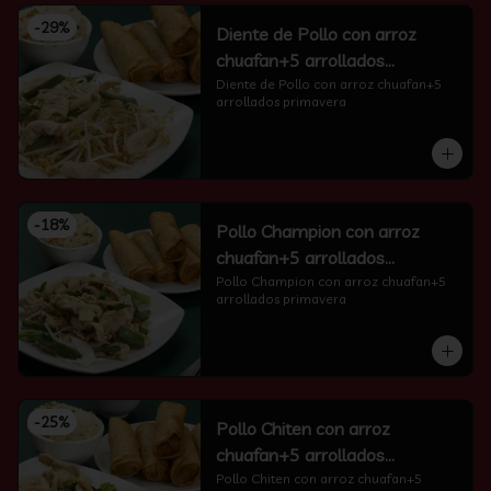
-
29
%
Diente de Pollo con arroz
chuafan+5 arrollados
primavera
Diente de Pollo con arroz chuafan+5 
arrollados primavera
-
18
%
Pollo Champion con arroz
chuafan+5 arrollados
primavera
Pollo Champion con arroz chuafan+5 
arrollados primavera
-
25
%
Pollo Chiten con arroz
chuafan+5 arrollados
primavera
Pollo Chiten con arroz chuafan+5 