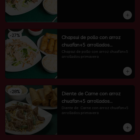
-
27
%
Chapsui de pollo con arroz
chuafan+5 arrollados
primavera
Chapsui de pollo con arroz chuafan+5 
arrollados primavera
-
28
%
Diente de Carne con arroz
chuafan+5 arrollados
primavera
Diente de  Carne con arroz chuafan+5 
arrollados primavera