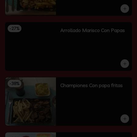
-
27
%
Arrollado Marisco Con Papas
-
38
%
Championes Con papa fritas