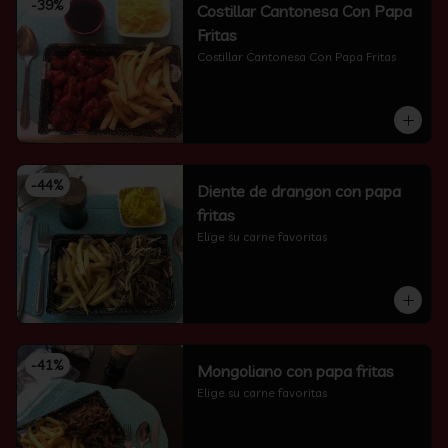
-
39
%
Costillar Cantonesa Con Papa
Fritas
Costillar Cantonesa Con Papa Fritas
-
44
%
Diente de drangon con papa
fritas
Elige su carne favoritas
-
41
%
Mongoliano con papa fritas
Elige su carne favoritas