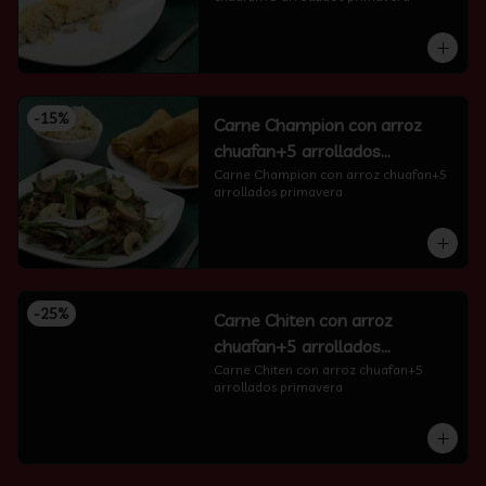
-
15
%
Carne Champion con arroz
chuafan+5 arrollados
primavera
Carne Champion con arroz chuafan+5 
arrollados primavera
-
25
%
Carne Chiten con arroz
chuafan+5 arrollados
primavera
Carne Chiten con arroz chuafan+5 
arrollados primavera