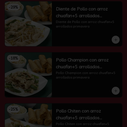
-
29
%
Diente de Pollo con arroz
chuafan+5 arrollados
primavera
Diente de Pollo con arroz chuafan+5 
arrollados primavera
-
18
%
Pollo Champion con arroz
chuafan+5 arrollados
primavera
Pollo Champion con arroz chuafan+5 
arrollados primavera
-
25
%
Pollo Chiten con arroz
chuafan+5 arrollados
primavera
Pollo Chiten con arroz chuafan+5 