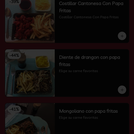
-
39
%
Costillar Cantonesa Con Papa
Fritas
Costillar Cantonesa Con Papa Fritas
-
44
%
Diente de drangon con papa
fritas
Elige su carne favoritas
-
41
%
Mongoliano con papa fritas
Elige su carne favoritas