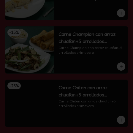
-
15
%
Carne Champion con arroz
chuafan+5 arrollados
primavera
Carne Champion con arroz chuafan+5 
arrollados primavera
-
25
%
Carne Chiten con arroz
chuafan+5 arrollados
primavera
Carne Chiten con arroz chuafan+5 
arrollados primavera