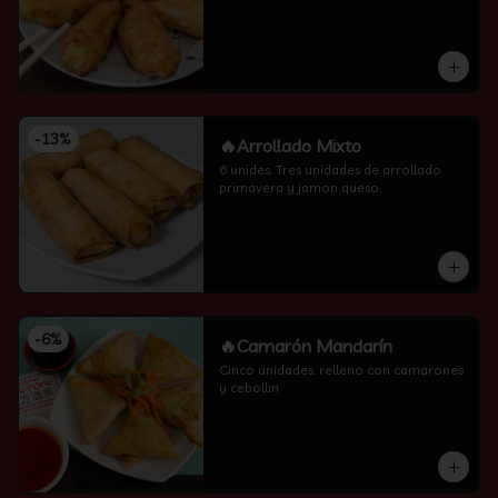
-
13
%
🔥Arrollado Mixto
6 unides. Tres unidades de arrollado 
primavera y jamon queso.
-
6
%
🔥Camarón Mandarín
Cinco unidades. relleno con camarones 
y cebollin