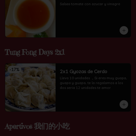
Salsas tomate con azucar y vinagre
Tung Fong Days 2x1
-
17
%
2x1 Gyozas de Cerdo
Lleva 10 unidades ，Si eres muy guapa, 
guapa y guapa, te la regalamos a los 
dos seria 12 unidades te amor
Apertivos 我们的小吃