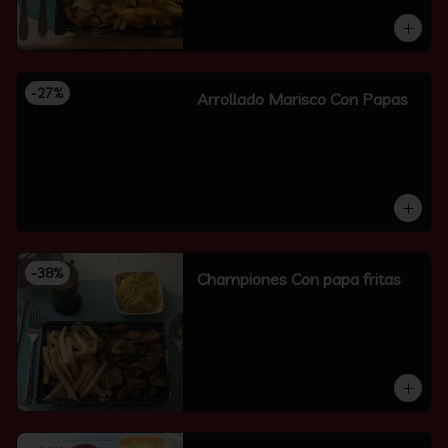
-
27
%
Arrollado Marisco Con Papas
-
38
%
Championes Con papa fritas