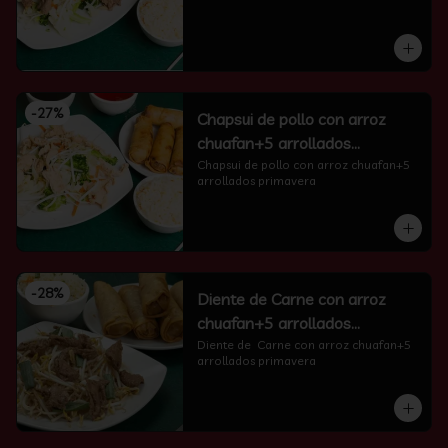
-
27
%
Chapsui de pollo con arroz
chuafan+5 arrollados
primavera
Chapsui de pollo con arroz chuafan+5 
arrollados primavera
-
28
%
Diente de Carne con arroz
chuafan+5 arrollados
primavera
Diente de  Carne con arroz chuafan+5 
arrollados primavera