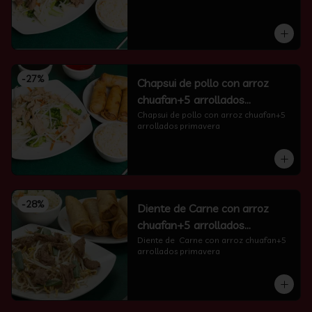
-
27
%
Chapsui de pollo con arroz
chuafan+5 arrollados
primavera
Chapsui de pollo con arroz chuafan+5 
arrollados primavera
-
28
%
Diente de Carne con arroz
chuafan+5 arrollados
primavera
Diente de  Carne con arroz chuafan+5 
arrollados primavera