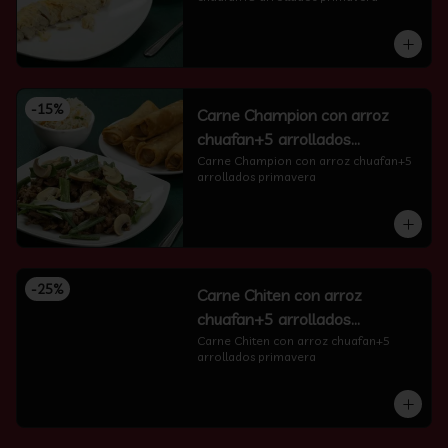
-
15
%
Carne Champion con arroz
chuafan+5 arrollados
primavera
Carne Champion con arroz chuafan+5 
arrollados primavera
-
25
%
Carne Chiten con arroz
chuafan+5 arrollados
primavera
Carne Chiten con arroz chuafan+5 
arrollados primavera