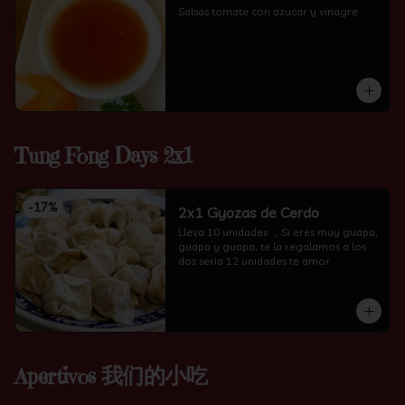
Salsas tomate con azucar y vinagre
Tung Fong Days 2x1
-
17
%
2x1 Gyozas de Cerdo
Lleva 10 unidades ，Si eres muy guapa, 
guapa y guapa, te la regalamos a los 
dos seria 12 unidades te amor
Apertivos 我们的小吃