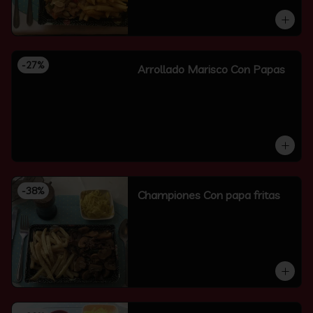
-
27
%
Arrollado Marisco Con Papas
-
38
%
Championes Con papa fritas