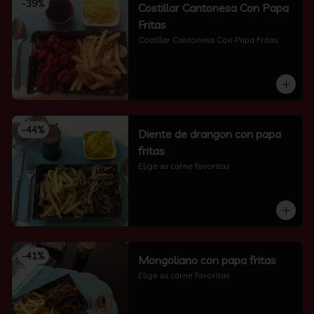
-
39
%
Costillar Cantonesa Con Papa
Fritas
Costillar Cantonesa Con Papa Fritas
-
44
%
Diente de drangon con papa
fritas
Elige su carne favoritas
-
41
%
Mongoliano con papa fritas
Elige su carne favoritas