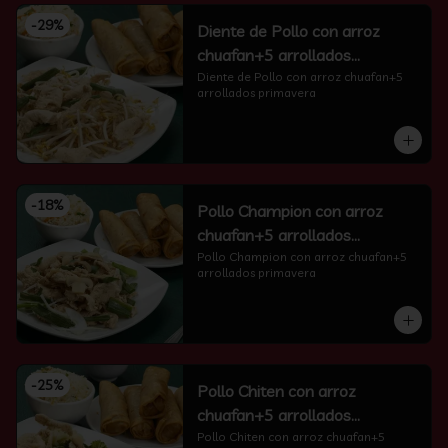
-
29
%
Diente de Pollo con arroz
chuafan+5 arrollados
primavera
Diente de Pollo con arroz chuafan+5 
arrollados primavera
-
18
%
Pollo Champion con arroz
chuafan+5 arrollados
primavera
Pollo Champion con arroz chuafan+5 
arrollados primavera
-
25
%
Pollo Chiten con arroz
chuafan+5 arrollados
primavera
Pollo Chiten con arroz chuafan+5 