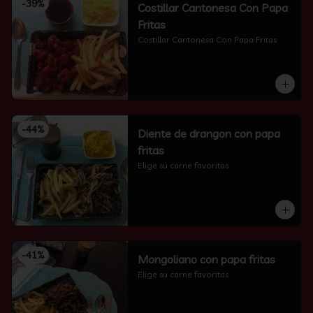
-
39
%
Costillar Cantonesa Con Papa
Fritas
Costillar Cantonesa Con Papa Fritas
-
44
%
Diente de drangon con papa
fritas
Elige su carne favoritas
-
41
%
Mongoliano con papa fritas
Elige su carne favoritas