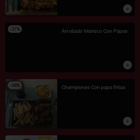
-
27
%
Arrollado Marisco Con Papas
-
38
%
Championes Con papa fritas