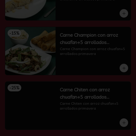
-
15
%
Carne Champion con arroz
chuafan+5 arrollados
primavera
Carne Champion con arroz chuafan+5 
arrollados primavera
-
25
%
Carne Chiten con arroz
chuafan+5 arrollados
primavera
Carne Chiten con arroz chuafan+5 
arrollados primavera