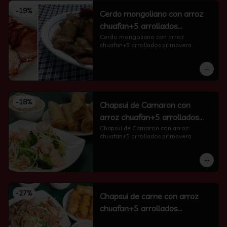
-
19
%
Cerdo mongoliano con arroz
chuafan+5 arrollados
primavera
Cerdo mongoliano con arroz 
chuafan+5 arrollados primavera
-
18
%
Chapsui de Camaron con
arroz chuafan+5 arrollados
primavera
Chapsui de Camaron con arroz 
chuafan+5 arrollados primavera
-
27
%
Chapsui de carne con arroz
chuafan+5 arrollados
primavera