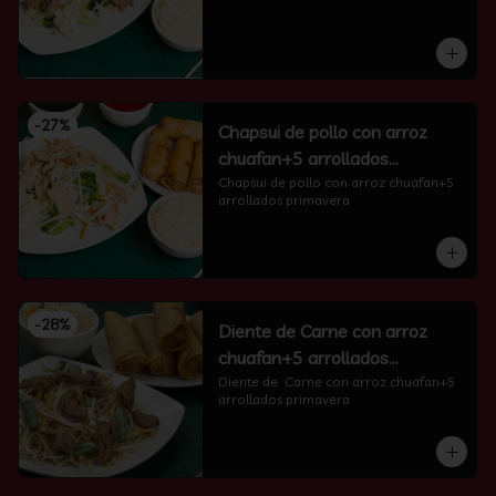
-
27
%
Chapsui de pollo con arroz
chuafan+5 arrollados
primavera
Chapsui de pollo con arroz chuafan+5 
arrollados primavera
-
28
%
Diente de Carne con arroz
chuafan+5 arrollados
primavera
Diente de  Carne con arroz chuafan+5 
arrollados primavera