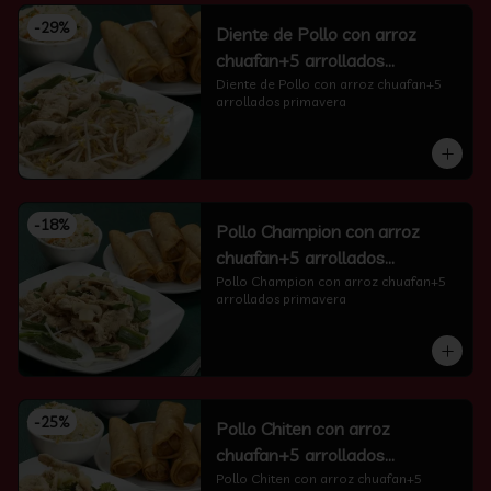
-
29
%
Diente de Pollo con arroz
chuafan+5 arrollados
primavera
Diente de Pollo con arroz chuafan+5 
arrollados primavera
-
18
%
Pollo Champion con arroz
chuafan+5 arrollados
primavera
Pollo Champion con arroz chuafan+5 
arrollados primavera
-
25
%
Pollo Chiten con arroz
chuafan+5 arrollados
primavera
Pollo Chiten con arroz chuafan+5 