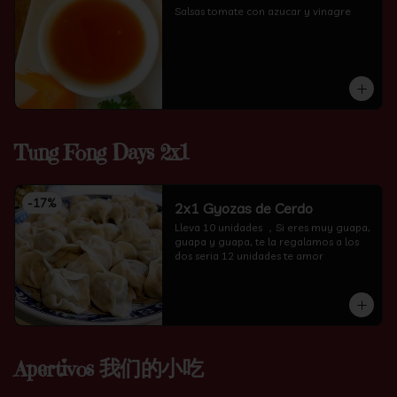
Salsas tomate con azucar y vinagre
Tung Fong Days 2x1
-
17
%
2x1 Gyozas de Cerdo
Lleva 10 unidades ，Si eres muy guapa, 
guapa y guapa, te la regalamos a los 
dos seria 12 unidades te amor
Apertivos 我们的小吃