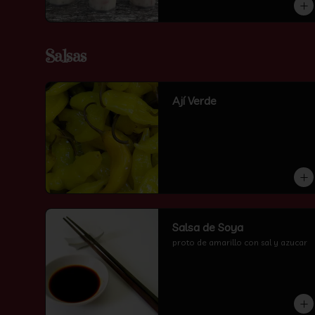
Salsas
Ají Verde
Salsa de Soya
proto de amarillo con sal y azucar