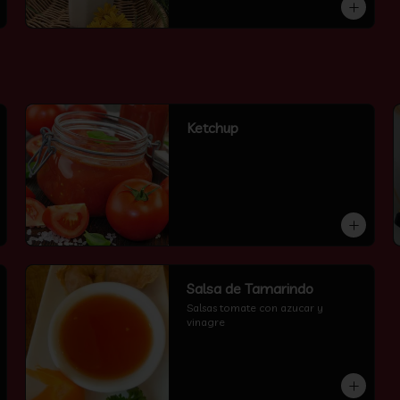
Ketchup
Salsa de Tamarindo
Salsas tomate con azucar y 
vinagre