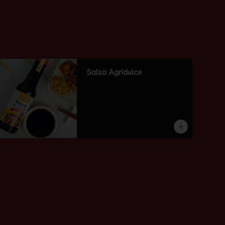
Salsa Agridulce