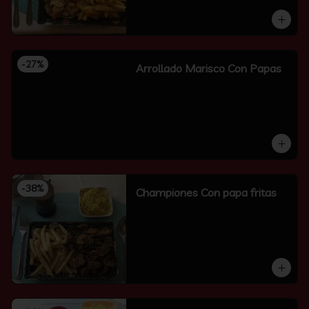
-
27
%
Arrollado Marisco Con Papas
-
38
%
Championes Con papa fritas