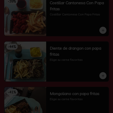
-
39
%
Costillar Cantonesa Con Papa
Fritas
Costillar Cantonesa Con Papa Fritas
-
44
%
Diente de drangon con papa
fritas
Elige su carne favoritas
-
41
%
Mongoliano con papa fritas
Elige su carne favoritas