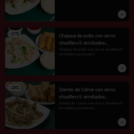
-
27
%
Chapsui de pollo con arroz
chuafan+5 arrollados
primavera
Chapsui de pollo con arroz chuafan+5 
arrollados primavera
-
28
%
Diente de Carne con arroz
chuafan+5 arrollados
primavera
Diente de  Carne con arroz chuafan+5 
arrollados primavera