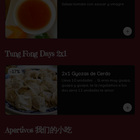
Salsas tomate con azucar y vinagre
Tung Fong Days 2x1
-
17
%
2x1 Gyozas de Cerdo
Lleva 10 unidades ，Si eres muy guapa, 
guapa y guapa, te la regalamos a los 
dos seria 12 unidades te amor
Apertivos 我们的小吃