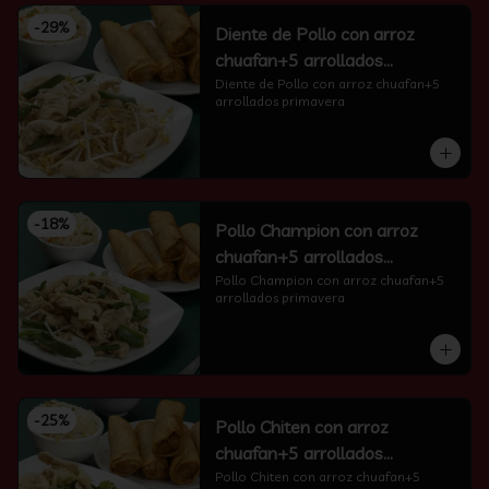
-
29
%
Diente de Pollo con arroz
chuafan+5 arrollados
primavera
Diente de Pollo con arroz chuafan+5 
arrollados primavera
-
18
%
Pollo Champion con arroz
chuafan+5 arrollados
primavera
Pollo Champion con arroz chuafan+5 
arrollados primavera
-
25
%
Pollo Chiten con arroz
chuafan+5 arrollados
primavera
Pollo Chiten con arroz chuafan+5 