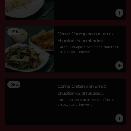
-
15
%
Carne Champion con arroz
chuafan+5 arrollados
primavera
Carne Champion con arroz chuafan+5 
arrollados primavera
-
25
%
Carne Chiten con arroz
chuafan+5 arrollados
primavera
Carne Chiten con arroz chuafan+5 
arrollados primavera