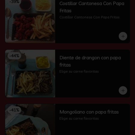
-
39
%
Costillar Cantonesa Con Papa
Fritas
Costillar Cantonesa Con Papa Fritas
-
44
%
Diente de drangon con papa
fritas
Elige su carne favoritas
-
41
%
Mongoliano con papa fritas
Elige su carne favoritas