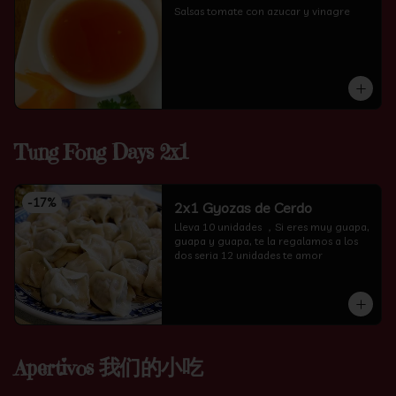
Salsas tomate con azucar y vinagre
Tung Fong Days 2x1
-
17
%
2x1 Gyozas de Cerdo
Lleva 10 unidades ，Si eres muy guapa, 
guapa y guapa, te la regalamos a los 
dos seria 12 unidades te amor
Apertivos 我们的小吃