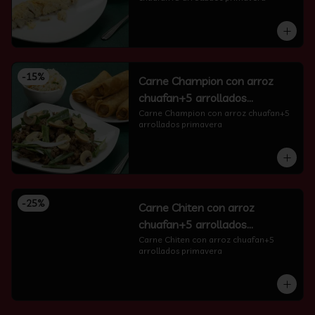
-
15
%
Carne Champion con arroz
chuafan+5 arrollados
primavera
Carne Champion con arroz chuafan+5 
arrollados primavera
-
25
%
Carne Chiten con arroz
chuafan+5 arrollados
primavera
Carne Chiten con arroz chuafan+5 
arrollados primavera