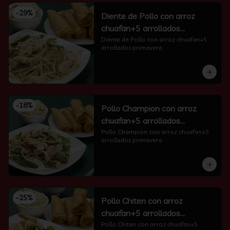
-
29
%
Diente de Pollo con arroz
chuafan+5 arrollados
primavera
Diente de Pollo con arroz chuafan+5 
arrollados primavera
-
18
%
Pollo Champion con arroz
chuafan+5 arrollados
primavera
Pollo Champion con arroz chuafan+5 
arrollados primavera
-
25
%
Pollo Chiten con arroz
chuafan+5 arrollados
primavera
Pollo Chiten con arroz chuafan+5 