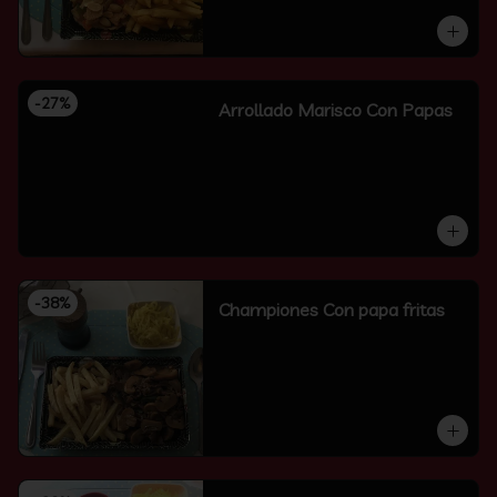
-
27
%
Arrollado Marisco Con Papas
-
38
%
Championes Con papa fritas