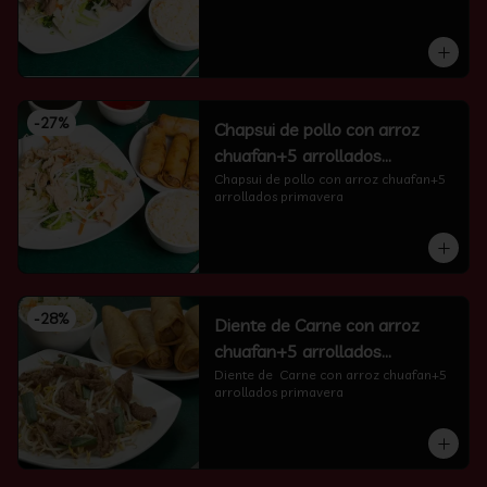
-
27
%
Chapsui de pollo con arroz
chuafan+5 arrollados
primavera
Chapsui de pollo con arroz chuafan+5 
arrollados primavera
-
28
%
Diente de Carne con arroz
chuafan+5 arrollados
primavera
Diente de  Carne con arroz chuafan+5 
arrollados primavera