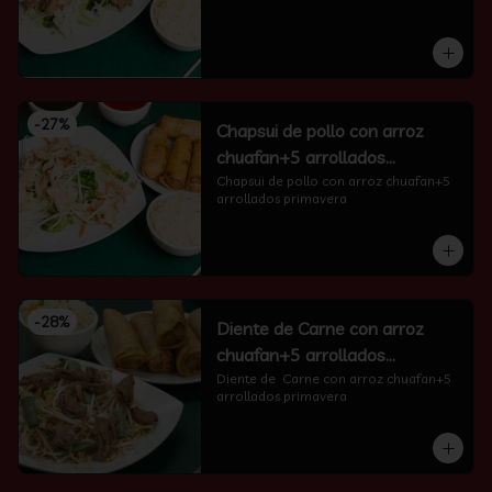
-
27
%
Chapsui de pollo con arroz
chuafan+5 arrollados
primavera
Chapsui de pollo con arroz chuafan+5 
arrollados primavera
-
28
%
Diente de Carne con arroz
chuafan+5 arrollados
primavera
Diente de  Carne con arroz chuafan+5 
arrollados primavera