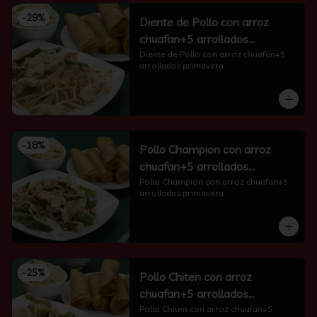
-
29
%
Diente de Pollo con arroz
chuafan+5 arrollados
primavera
Diente de Pollo con arroz chuafan+5 
arrollados primavera
-
18
%
Pollo Champion con arroz
chuafan+5 arrollados
primavera
Pollo Champion con arroz chuafan+5 
arrollados primavera
-
25
%
Pollo Chiten con arroz
chuafan+5 arrollados
primavera
Pollo Chiten con arroz chuafan+5 