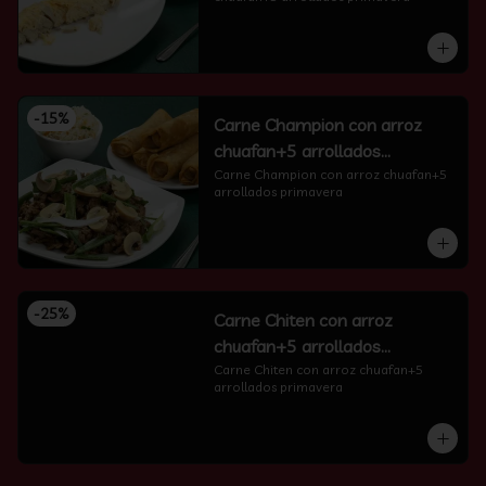
-
15
%
Carne Champion con arroz
chuafan+5 arrollados
primavera
Carne Champion con arroz chuafan+5 
arrollados primavera
-
25
%
Carne Chiten con arroz
chuafan+5 arrollados
primavera
Carne Chiten con arroz chuafan+5 
arrollados primavera