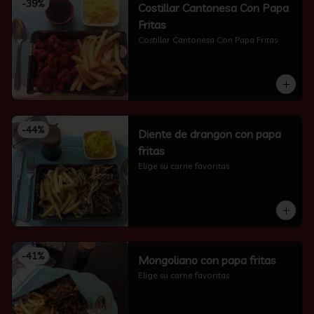
-
39
%
Costillar Cantonesa Con Papa
Fritas
Costillar Cantonesa Con Papa Fritas
-
44
%
Diente de drangon con papa
fritas
Elige su carne favoritas
-
41
%
Mongoliano con papa fritas
Elige su carne favoritas