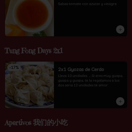
Salsas tomate con azucar y vinagre
Tung Fong Days 2x1
-
17
%
2x1 Gyozas de Cerdo
Lleva 10 unidades ，Si eres muy guapa, 
guapa y guapa, te la regalamos a los 
dos seria 12 unidades te amor
Apertivos 我们的小吃