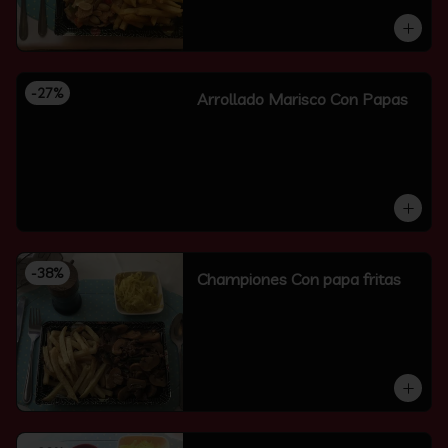
-
27
%
Arrollado Marisco Con Papas
-
38
%
Championes Con papa fritas