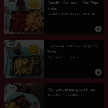
-
39
%
Costillar Cantonesa Con Papa
Fritas
Costillar Cantonesa Con Papa Fritas
-
44
%
Diente de drangon con papa
fritas
Elige su carne favoritas
-
41
%
Mongoliano con papa fritas
Elige su carne favoritas