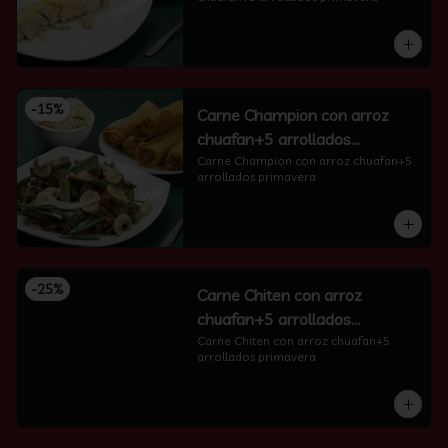
-
15
%
Carne Champion con arroz
chuafan+5 arrollados
primavera
Carne Champion con arroz chuafan+5 
arrollados primavera
-
25
%
Carne Chiten con arroz
chuafan+5 arrollados
primavera
Carne Chiten con arroz chuafan+5 
arrollados primavera