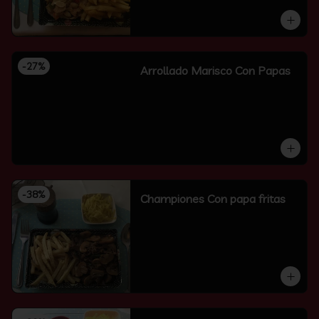
-
27
%
Arrollado Marisco Con Papas
-
38
%
Championes Con papa fritas