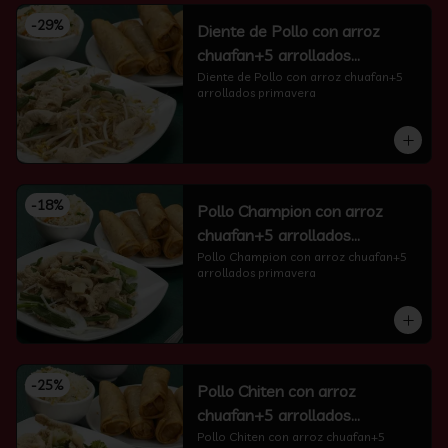
-
29
%
Diente de Pollo con arroz
chuafan+5 arrollados
primavera
Diente de Pollo con arroz chuafan+5 
arrollados primavera
-
18
%
Pollo Champion con arroz
chuafan+5 arrollados
primavera
Pollo Champion con arroz chuafan+5 
arrollados primavera
-
25
%
Pollo Chiten con arroz
chuafan+5 arrollados
primavera
Pollo Chiten con arroz chuafan+5 