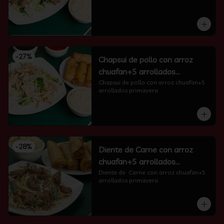
-
27
%
Chapsui de pollo con arroz
chuafan+5 arrollados
primavera
Chapsui de pollo con arroz chuafan+5 
arrollados primavera
-
28
%
Diente de Carne con arroz
chuafan+5 arrollados
primavera
Diente de  Carne con arroz chuafan+5 
arrollados primavera