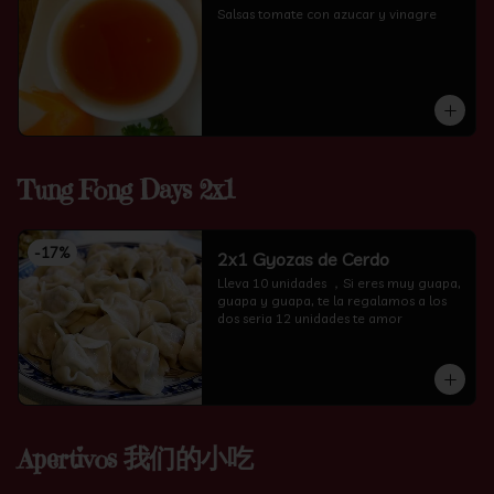
Salsas tomate con azucar y vinagre
Tung Fong Days 2x1
-
17
%
2x1 Gyozas de Cerdo
Lleva 10 unidades ，Si eres muy guapa, 
guapa y guapa, te la regalamos a los 
dos seria 12 unidades te amor
Apertivos 我们的小吃