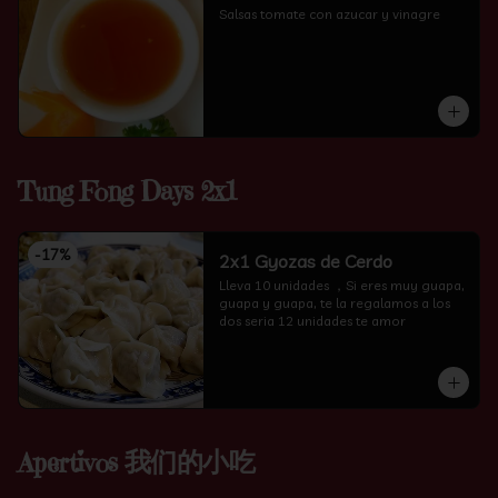
Salsas tomate con azucar y vinagre
Tung Fong Days 2x1
-
17
%
2x1 Gyozas de Cerdo
Lleva 10 unidades ，Si eres muy guapa, 
guapa y guapa, te la regalamos a los 
dos seria 12 unidades te amor
Apertivos 我们的小吃