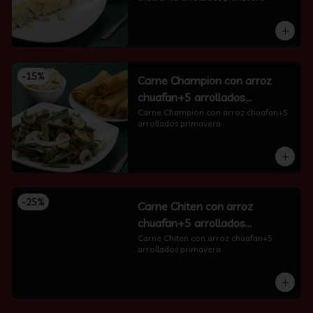
-
15
%
Carne Champion con arroz
chuafan+5 arrollados
primavera
Carne Champion con arroz chuafan+5 
arrollados primavera
-
25
%
Carne Chiten con arroz
chuafan+5 arrollados
primavera
Carne Chiten con arroz chuafan+5 
arrollados primavera