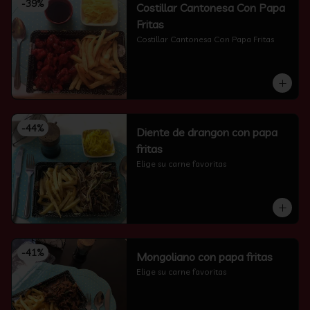
-
39
%
Costillar Cantonesa Con Papa
Fritas
Costillar Cantonesa Con Papa Fritas
-
44
%
Diente de drangon con papa
fritas
Elige su carne favoritas
-
41
%
Mongoliano con papa fritas
Elige su carne favoritas