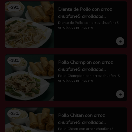
-
29
%
Diente de Pollo con arroz
chuafan+5 arrollados
primavera
Diente de Pollo con arroz chuafan+5 
arrollados primavera
-
18
%
Pollo Champion con arroz
chuafan+5 arrollados
primavera
Pollo Champion con arroz chuafan+5 
arrollados primavera
-
25
%
Pollo Chiten con arroz
chuafan+5 arrollados
primavera
Pollo Chiten con arroz chuafan+5 