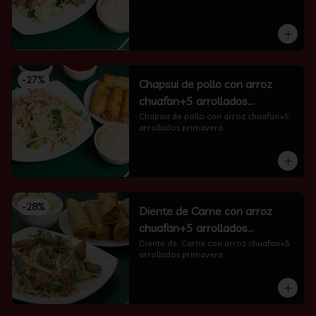
-
27
%
Chapsui de pollo con arroz
chuafan+5 arrollados
primavera
Chapsui de pollo con arroz chuafan+5 
arrollados primavera
-
28
%
Diente de Carne con arroz
chuafan+5 arrollados
primavera
Diente de  Carne con arroz chuafan+5 
arrollados primavera