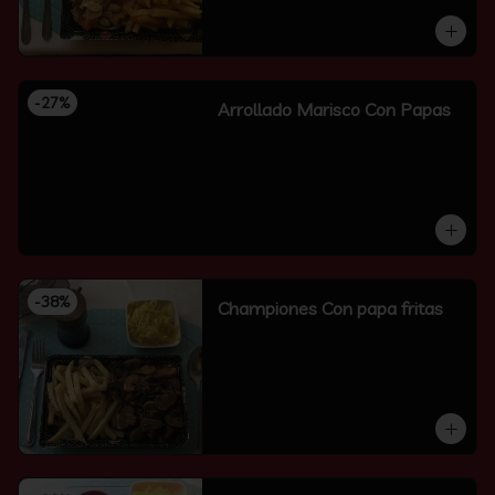
-
27
%
Arrollado Marisco Con Papas
-
38
%
Championes Con papa fritas